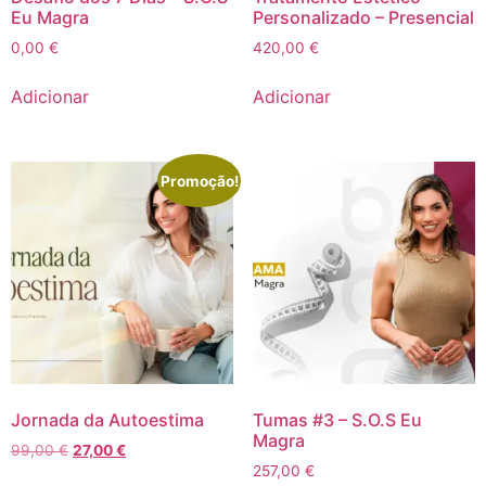
Eu Magra
Personalizado – Presencial
0,00
€
420,00
€
Adicionar
Adicionar
Promoção!
Jornada da Autoestima
Tumas #3 – S.O.S Eu
Magra
99,00
€
27,00
€
257,00
€