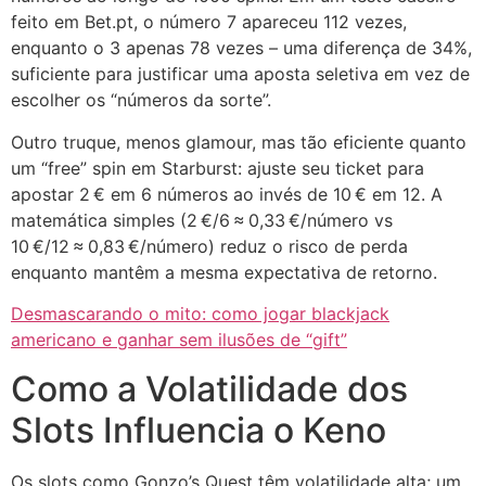
feito em Bet.pt, o número 7 apareceu 112 vezes,
enquanto o 3 apenas 78 vezes – uma diferença de 34%,
suficiente para justificar uma aposta seletiva em vez de
escolher os “números da sorte”.
Outro truque, menos glamour, mas tão eficiente quanto
um “free” spin em Starburst: ajuste seu ticket para
apostar 2 € em 6 números ao invés de 10 € em 12. A
matemática simples (2 €/6 ≈ 0,33 €/número vs
10 €/12 ≈ 0,83 €/número) reduz o risco de perda
enquanto mantêm a mesma expectativa de retorno.
Desmascarando o mito: como jogar blackjack
americano e ganhar sem ilusões de “gift”
Como a Volatilidade dos
Slots Influencia o Keno
Os slots como Gonzo’s Quest têm volatilidade alta; um