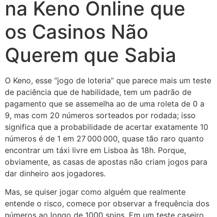
na Keno Online que
os Casinos Não
Querem que Sabia
O Keno, esse “jogo de loteria” que parece mais um teste
de paciência que de habilidade, tem um padrão de
pagamento que se assemelha ao de uma roleta de 0 a
9, mas com 20 números sorteados por rodada; isso
significa que a probabilidade de acertar exatamente 10
números é de 1 em 27 000 000, quase tão raro quanto
encontrar um táxi livre em Lisboa às 18h. Porque,
obviamente, as casas de apostas não criam jogos para
dar dinheiro aos jogadores.
Mas, se quiser jogar como alguém que realmente
entende o risco, comece por observar a frequência dos
números ao longo de 1000 spins. Em um teste caseiro