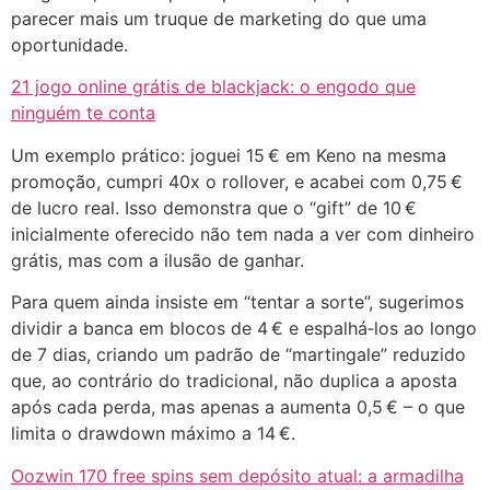
parecer mais um truque de marketing do que uma
oportunidade.
21 jogo online grátis de blackjack: o engodo que
ninguém te conta
Um exemplo prático: joguei 15 € em Keno na mesma
promoção, cumpri 40x o rollover, e acabei com 0,75 €
de lucro real. Isso demonstra que o “gift” de 10 €
inicialmente oferecido não tem nada a ver com dinheiro
grátis, mas com a ilusão de ganhar.
Para quem ainda insiste em “tentar a sorte”, sugerimos
dividir a banca em blocos de 4 € e espalhá‑los ao longo
de 7 dias, criando um padrão de “martingale” reduzido
que, ao contrário do tradicional, não duplica a aposta
após cada perda, mas apenas a aumenta 0,5 € – o que
limita o drawdown máximo a 14 €.
Oozwin 170 free spins sem depósito atual: a armadilha