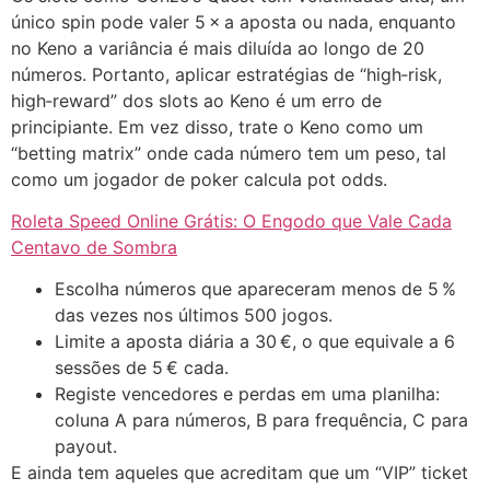
único spin pode valer 5 × a aposta ou nada, enquanto
no Keno a variância é mais diluída ao longo de 20
números. Portanto, aplicar estratégias de “high‑risk,
high‑reward” dos slots ao Keno é um erro de
principiante. Em vez disso, trate o Keno como um
“betting matrix” onde cada número tem um peso, tal
como um jogador de poker calcula pot odds.
Roleta Speed Online Grátis: O Engodo que Vale Cada
Centavo de Sombra
Escolha números que apareceram menos de 5 %
das vezes nos últimos 500 jogos.
Limite a aposta diária a 30 €, o que equivale a 6
sessões de 5 € cada.
Registe vencedores e perdas em uma planilha:
coluna A para números, B para frequência, C para
payout.
E ainda tem aqueles que acreditam que um “VIP” ticket