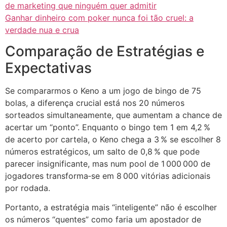
de marketing que ninguém quer admitir
Ganhar dinheiro com poker nunca foi tão cruel: a
verdade nua e crua
Comparação de Estratégias e
Expectativas
Se compararmos o Keno a um jogo de bingo de 75
bolas, a diferença crucial está nos 20 números
sorteados simultaneamente, que aumentam a chance de
acertar um “ponto”. Enquanto o bingo tem 1 em 4,2 %
de acerto por cartela, o Keno chega a 3 % se escolher 8
números estratégicos, um salto de 0,8 % que pode
parecer insignificante, mas num pool de 1 000 000 de
jogadores transforma‑se em 8 000 vitórias adicionais
por rodada.
Portanto, a estratégia mais “inteligente” não é escolher
os números “quentes” como faria um apostador de