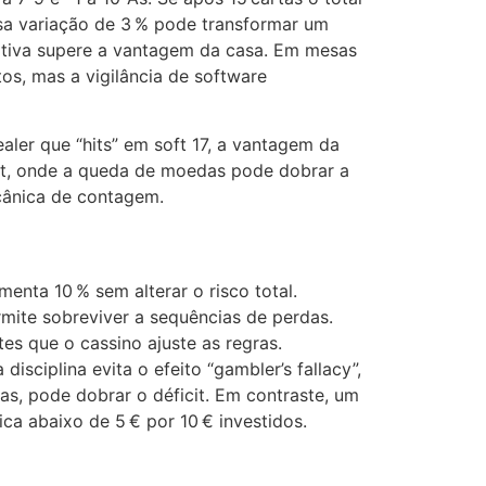
sa variação de 3 % pode transformar um
itiva supere a vantagem da casa. Em mesas
os, mas a vigilância de software
aler que “hits” em soft 17, a vantagem da
st, onde a queda de moedas pode dobrar a
cânica de contagem.
enta 10 % sem alterar o risco total.
mite sobreviver a sequências de perdas.
tes que o cassino ajuste as regras.
disciplina evita o efeito “gambler’s fallacy”,
as, pode dobrar o déficit. Em contraste, um
a abaixo de 5 € por 10 € investidos.