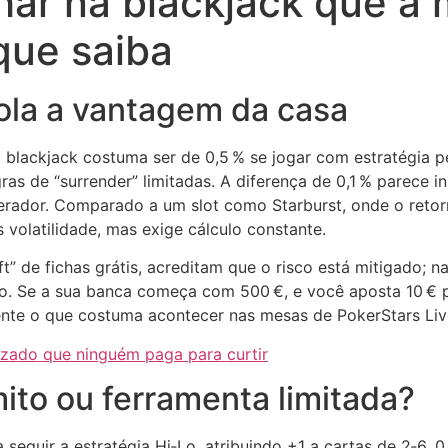
ar na blackjack que a 
que saiba
ola a vantagem da casa
blackjack costuma ser de 0,5 % se jogar com estratégia pe
as de “surrender” limitadas. A diferença de 0,1 % parece 
rador. Comparado a um slot como Starburst, onde o retorn
volatilidade, mas exige cálculo constante.
t” de fichas grátis, acreditam que o risco está mitigado; n
ivo. Se a sua banca começa com 500 €, e você aposta 10 €
nte o que costuma acontecer nas mesas de PokerStars Liv
nizado que ninguém paga para curtir
ito ou ferramenta limitada?
eguir a estratégia Hi‑Lo, atribuindo +1 a cartas de 2‑6, 0 