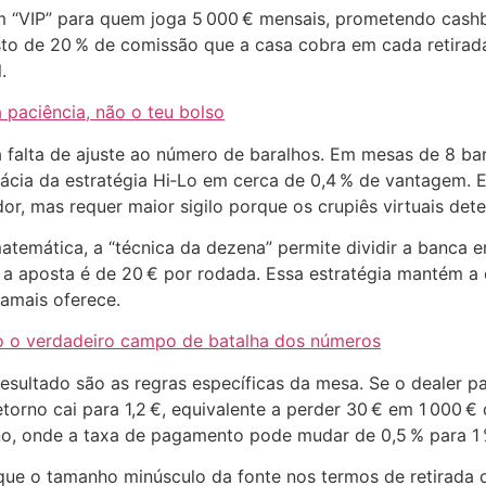
m “VIP” para quem joga 5 000 € mensais, prometendo cashba
to de 20 % de comissão que a casa cobra em cada retirada
.
a paciência, não o teu bolso
a falta de ajuste ao número de baralhos. Em mesas de 8 ba
icácia da estratégia Hi‑Lo em cerca de 0,4 % de vantagem
or, mas requer maior sigilo porque os crupiês virtuais det
ática, a “técnica da dezena” permite dividir a banca em
, a aposta é de 20 € por rodada. Essa estratégia mantém a 
jamais oferece.
são o verdadeiro campo de batalha dos números
 resultado são as regras específicas da mesa. Se o dealer 
etorno cai para 1,2 €, equivalente a perder 30 € em 1 000 €
sino, onde a taxa de pagamento pode mudar de 0,5 % para 1
o que o tamanho minúsculo da fonte nos termos de retirada