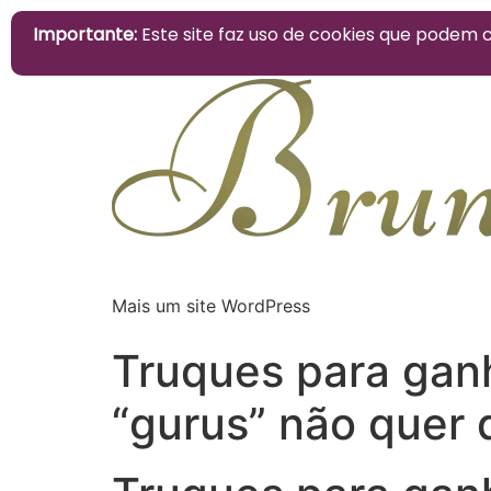
Importante:
Este site faz uso de cookies que podem 
Mais um site WordPress
Truques para ganh
“gurus” não quer 