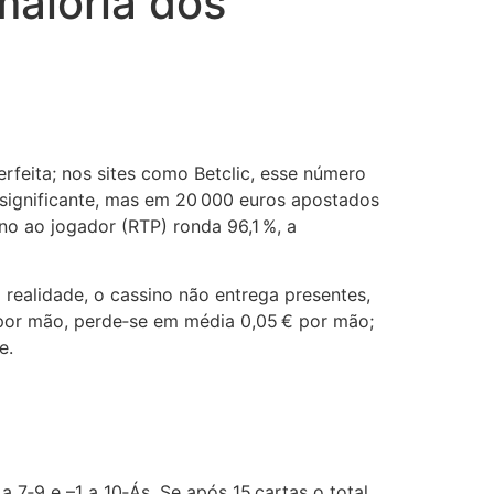
maioria dos
rfeita; nos sites como Betclic, esse número
insignificante, mas em 20 000 euros apostados
o ao jogador (RTP) ronda 96,1 %, a
a realidade, o cassino não entrega presentes,
 por mão, perde‑se em média 0,05 € por mão;
e.
a 7‑9 e –1 a 10‑Ás. Se após 15 cartas o total