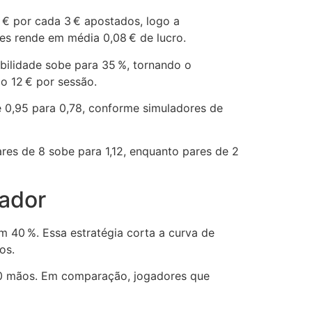
5 € por cada 3 € apostados, logo a
es rende em média 0,08 € de lucro.
bilidade sobe para 35 %, tornando o
o 12 € por sessão.
de 0,95 para 0,78, conforme simuladores de
ares de 8 sobe para 1,12, enquanto pares de 2
gador
m 40 %. Essa estratégia corta a curva de
os.
 000 mãos. Em comparação, jogadores que