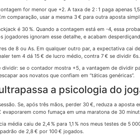
 contagem for menor que +2. A taxa de 2 : 1 paga apenas 1,
. Em comparação, usar a mesma 3 € para outra aposta simpl
lackjack é 30 %. Quando a contagem está em -4, essa proba
dos jogadores ignoram esse detalhe, e acabam desperdiçand
ares de 8 ou As. Em qualquer outro par, a expectativa cai 
ler tem 4 dá 15 € de lucro médio, contra 7 € se dividir 6s.
 dividir: se o contador mostra +5, a vantagem de dividir p
capar aos novatos que confiam em “táticas genéricas”.
ltrapassa a psicologia do jo
 sessão. Se, após três mãos, perder 30 €, reduza a aposta e
0 € evaporarem como fumaça em uma maratona de 30 minut
ância média caiu de 2,4 % para 1,1 % nos meus testes de 5
adrão de 2,8 € por 100 € jogados.