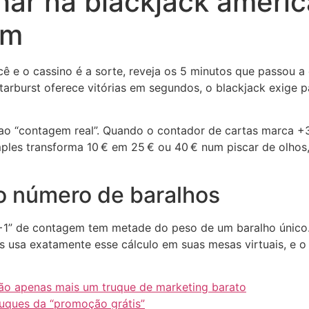
ar na blackjack americ
am
ê e o cassino é a sorte, reveja os 5 minutos que passou a 
Starburst oferece vitórias em segundos, o blackjack exige
ao “contagem real”. Quando o contador de cartas marca +3,
imples transforma 10 € em 25 € ou 40 € num piscar de olh
 número de baralhos
“+1” de contagem tem metade do peso de um baralho único
s usa exatamente esse cálculo em suas mesas virtuais, e 
são apenas mais um truque de marketing barato
ruques da “promoção grátis”