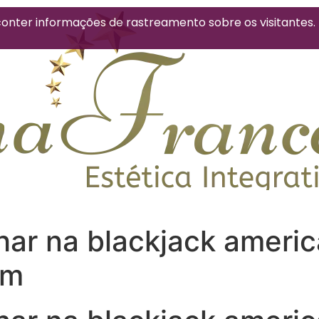
conter informações de rastreamento sobre os visitantes.
ar na blackjack americ
am