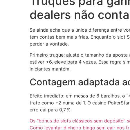
Truques para ganh
dealers não cont
Se ainda acha que a única diferença entre voc
tem contas bem mais frias. Enquanto o slot 
perder a vontade.
Primeiro truque: ajuste o tamanho da aposta 
estiver +6, eleve para 4 vezes. Essa regra s
iniciantes mantém.
Contagem adaptada ao
Efeito imediato: em mesas de 6 baralhos, o 
trate como +2 numa de 1. O casino PokerStar
erro cai para 0,7 %.
Os “bónus de slots clássicos sem depósito” 
Como levantar dinheiro bingo sem cair nos t