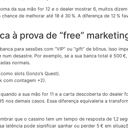
soma da sua mão for 12 e o dealer mostrar 6, muitos dizem 
a chance de melhorar até 18 é 30 %. A diferença de 12 % f
a à prova de “free” marketin
 banca para sessões com “VIP” ou “gift” de bônus. Isso im
me num desastre. Por exemplo, se a sua banca total é 500 
gadas normais.
(como slots Gonzo’s Quest).
ck com contagem +2).
uando a sua mão for 11 e a carta descoberta do dealer for
95 nos demais casos. Essa diferença equivaleria a transfo
lembrar que o cassino tem um tempo de resposta de 1,2 se
a latência pode significar ganhar ou perder 5 € em situaçõe