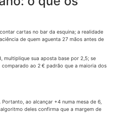
ano: o que os
contar cartas no bar da esquina; a realidade
 paciência de quem aguenta 27 mãos antes de
 multiplique sua aposta base por 2,5; se
os, comparado ao 2 € padrão que a maioria dos
. Portanto, ao alcançar +4 numa mesa de 6,
o algoritmo deles confirma que a margem de