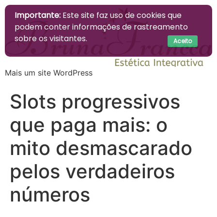
Importante:
Este site faz uso de cookies que
podem conter informações de rastreamento
sobre os visitantes.
Aceito
Mais um site WordPress
Slots progressivos
que paga mais: o
mito desmascarado
pelos verdadeiros
números