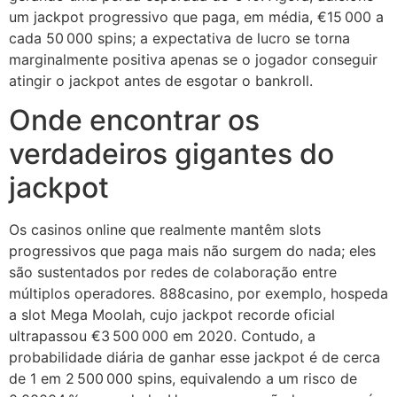
um jackpot progressivo que paga, em média, €15 000 a
cada 50 000 spins; a expectativa de lucro se torna
marginalmente positiva apenas se o jogador conseguir
atingir o jackpot antes de esgotar o bankroll.
Onde encontrar os
verdadeiros gigantes do
jackpot
Os casinos online que realmente mantêm slots
progressivos que paga mais não surgem do nada; eles
são sustentados por redes de colaboração entre
múltiplos operadores. 888casino, por exemplo, hospeda
a slot Mega Moolah, cujo jackpot recorde oficial
ultrapassou €3 500 000 em 2020. Contudo, a
probabilidade diária de ganhar esse jackpot é de cerca
de 1 em 2 500 000 spins, equivalendo a um risco de