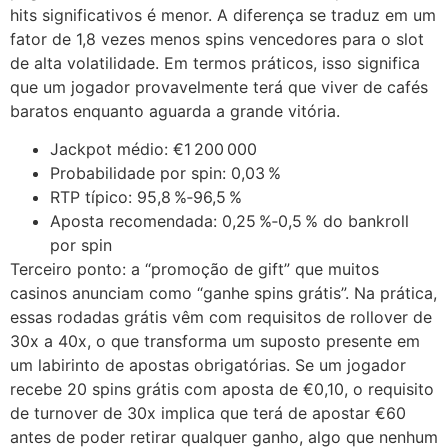
hits significativos é menor. A diferença se traduz em um
fator de 1,8 vezes menos spins vencedores para o slot
de alta volatilidade. Em termos práticos, isso significa
que um jogador provavelmente terá que viver de cafés
baratos enquanto aguarda a grande vitória.
Jackpot médio: €1 200 000
Probabilidade por spin: 0,03 %
RTP típico: 95,8 %‑96,5 %
Aposta recomendada: 0,25 %‑0,5 % do bankroll
por spin
Terceiro ponto: a “promoção de gift” que muitos
casinos anunciam como “ganhe spins grátis”. Na prática,
essas rodadas grátis vêm com requisitos de rollover de
30x a 40x, o que transforma um suposto presente em
um labirinto de apostas obrigatórias. Se um jogador
recebe 20 spins grátis com aposta de €0,10, o requisito
de turnover de 30x implica que terá de apostar €60
antes de poder retirar qualquer ganho, algo que nenhum