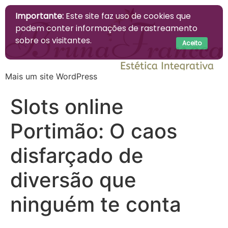
Importante:
Este site faz uso de cookies que
podem conter informações de rastreamento
sobre os visitantes.
Aceito
Mais um site WordPress
Slots online
Portimão: O caos
disfarçado de
diversão que
ninguém te conta