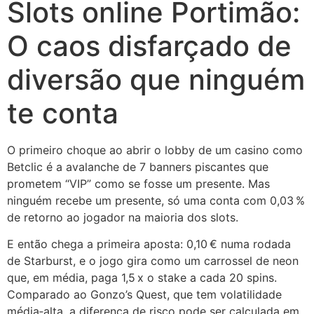
Slots online Portimão:
O caos disfarçado de
diversão que ninguém
te conta
O primeiro choque ao abrir o lobby de um casino como
Betclic é a avalanche de 7 banners piscantes que
prometem “VIP” como se fosse um presente. Mas
ninguém recebe um presente, só uma conta com 0,03 %
de retorno ao jogador na maioria dos slots.
E então chega a primeira aposta: 0,10 € numa rodada
de Starburst, e o jogo gira como um carrossel de neon
que, em média, paga 1,5 x o stake a cada 20 spins.
Comparado ao Gonzo’s Quest, que tem volatilidade
média‑alta, a diferença de risco pode ser calculada em