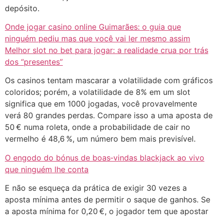
depósito.
Onde jogar casino online Guimarães: o guia que
ninguém pediu mas que você vai ler mesmo assim
Melhor slot no bet para jogar: a realidade crua por trás
dos “presentes”
Os casinos tentam mascarar a volatilidade com gráficos
coloridos; porém, a volatilidade de 8% em um slot
significa que em 1000 jogadas, você provavelmente
verá 80 grandes perdas. Compare isso a uma aposta de
50 € numa roleta, onde a probabilidade de cair no
vermelho é 48,6 %, um número bem mais previsível.
O engodo do bónus de boas‑vindas blackjack ao vivo
que ninguém lhe conta
E não se esqueça da prática de exigir 30 vezes a
aposta mínima antes de permitir o saque de ganhos. Se
a aposta mínima for 0,20 €, o jogador tem que apostar