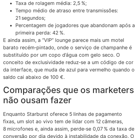
Taxa de rolagem média: 2,5 %;
Tempo médio de atraso entre transmissões:
21 segundos;
Percentagem de jogadores que abandonam após a
primeira perda: 42 %.
E ainda assim, a “VIP” lounge parece mais um motel
barato recém‑pintado, onde o serviço de champanhe é
substituído por um copo d’água com gelo seco. O
conceito de exclusividade reduz‑se a um código de cor
da interface, que muda de azul para vermelho quando o
saldo cai abaixo de 100 €.
Comparações que os marketers
não ousam fazer
Enquanto Starburst oferece 5 linhas de pagamento
fixas, um slot ao vivo tem de lidar com 12 câmeras,
8 microfones e, ainda assim, perde‑se 0,07 % da taxa de
conversão por dia devido à instabilidade da conexão. O