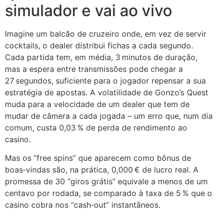
simulador e vai ao vivo
Imagine um balcão de cruzeiro onde, em vez de servir
cocktails, o dealer distribui fichas a cada segundo.
Cada partida tem, em média, 3 minutos de duração,
mas a espera entre transmissões pode chegar a
27 segundos, suficiente para o jogador repensar a sua
estratégia de apostas. A volatilidade de Gonzo’s Quest
muda para a velocidade de um dealer que tem de
mudar de câmera a cada jogada – um erro que, num dia
comum, custa 0,03 % de perda de rendimento ao
casino.
Mas os “free spins” que aparecem como bônus de
boas‑vindas são, na prática, 0,000 € de lucro real. A
promessa de 30 “giros grátis” equivale a menos de um
centavo por rodada, se comparado à taxa de 5 % que o
casino cobra nos “cash‑out” instantâneos.