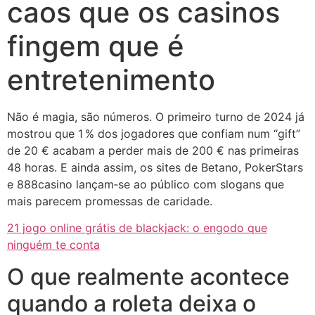
caos que os casinos
fingem que é
entretenimento
Não é magia, são números. O primeiro turno de 2024 já
mostrou que 1 % dos jogadores que confiam num “gift”
de 20 € acabam a perder mais de 200 € nas primeiras
48 horas. E ainda assim, os sites de Betano, PokerStars
e 888casino lançam‑se ao público com slogans que
mais parecem promessas de caridade.
21 jogo online grátis de blackjack: o engodo que
ninguém te conta
O que realmente acontece
quando a roleta deixa o