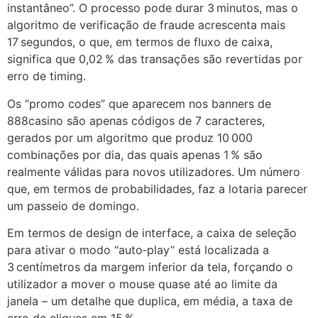
instantâneo”. O processo pode durar 3 minutos, mas o
algoritmo de verificação de fraude acrescenta mais
17 segundos, o que, em termos de fluxo de caixa,
significa que 0,02 % das transações são revertidas por
erro de timing.
Os “promo codes” que aparecem nos banners de
888casino são apenas códigos de 7 caracteres,
gerados por um algoritmo que produz 10 000
combinações por dia, das quais apenas 1 % são
realmente válidas para novos utilizadores. Um número
que, em termos de probabilidades, faz a lotaria parecer
um passeio de domingo.
Em termos de design de interface, a caixa de seleção
para ativar o modo “auto‑play” está localizada a
3 centímetros da margem inferior da tela, forçando o
utilizador a mover o mouse quase até ao limite da
janela – um detalhe que duplica, em média, a taxa de