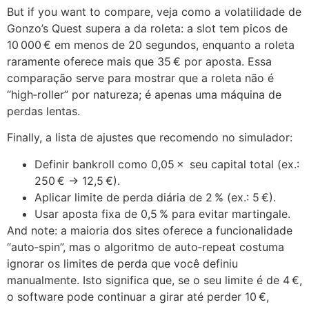
But if you want to compare, veja como a volatilidade de
Gonzo’s Quest supera a da roleta: a slot tem picos de
10 000 € em menos de 20 segundos, enquanto a roleta
raramente oferece mais que 35 € por aposta. Essa
comparação serve para mostrar que a roleta não é
“high‑roller” por natureza; é apenas uma máquina de
perdas lentas.
Finally, a lista de ajustes que recomendo no simulador:
Definir bankroll como 0,05 × seu capital total (ex.:
250 € → 12,5 €).
Aplicar limite de perda diária de 2 % (ex.: 5 €).
Usar aposta fixa de 0,5 % para evitar martingale.
And note: a maioria dos sites oferece a funcionalidade
“auto‑spin”, mas o algoritmo de auto‑repeat costuma
ignorar os limites de perda que você definiu
manualmente. Isto significa que, se o seu limite é de 4 €,
o software pode continuar a girar até perder 10 €,