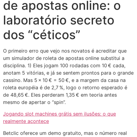
de apostas online: o
laboratório secreto
dos “céticos”
O primeiro erro que vejo nos novatos é acreditar que
um simulador de roleta de apostas online substitui a
disciplina. 1) Eles jogam 100 rodadas com 10 € cada,
anotam 5 vitórias, e já se sentem prontos para o grande
cassino. Mas 5 × 10 € = 50 €, e a margem da casa na
roleta européia é de 2,7 %, logo o retorno esperado é
de 48,65 €. Eles perderam 1,35 € em teoria antes
mesmo de apertar o “spin”.
Jogando slot machines grátis sem ilusões: o que
realmente acontece
Betclic oferece um demo gratuito, mas o número real