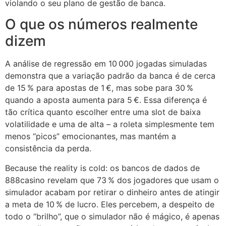
violando o seu plano de gestão de banca.
O que os números realmente
dizem
A análise de regressão em 10 000 jogadas simuladas
demonstra que a variação padrão da banca é de cerca
de 15 % para apostas de 1 €, mas sobe para 30 %
quando a aposta aumenta para 5 €. Essa diferença é
tão crítica quanto escolher entre uma slot de baixa
volatilidade e uma de alta – a roleta simplesmente tem
menos “picos” emocionantes, mas mantém a
consistência da perda.
Because the reality is cold: os bancos de dados de
888casino revelam que 73 % dos jogadores que usam o
simulador acabam por retirar o dinheiro antes de atingir
a meta de 10 % de lucro. Eles percebem, a despeito de
todo o “brilho”, que o simulador não é mágico, é apenas