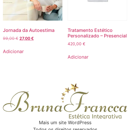
Jornada da Autoestima
Tratamento Estético
Personalizado – Presencial
99,00
€
27,00
€
420,00
€
Adicionar
Adicionar
Mais um site WordPress
Todos os direitos reservados