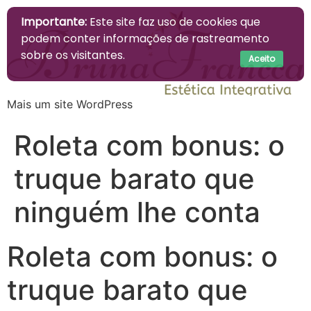
Importante:
Este site faz uso de cookies que
podem conter informações de rastreamento
sobre os visitantes.
Aceito
Mais um site WordPress
Roleta com bonus: o
truque barato que
ninguém lhe conta
Roleta com bonus: o
truque barato que