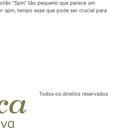
botão “Spin” tão pequeno que parece um
r spin, tempo esse que pode ser crucial para
Todos os direitos reservados