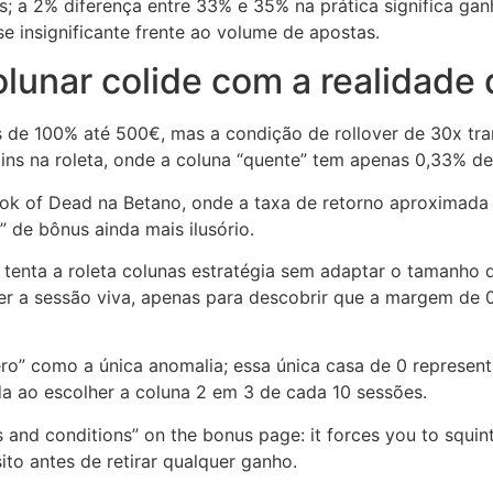
; a 2% diferença entre 33% e 35% na prática significa gan
e insignificante frente ao volume de apostas.
lunar colide com a realidade 
us de 100% até 500€, mas a condição de rollover de 30x 
spins na roleta, onde a coluna “quente” tem apenas 0,33% d
k of Dead na Betano, onde a taxa de retorno aproximada é
” de bônus ainda mais ilusório.
 tenta a roleta colunas estratégia sem adaptar o tamanho 
r a sessão viva, apenas para descobrir que a margem de 0
ero” como a única anomalia; essa única casa de 0 represent
da ao escolher a coluna 2 em 3 de cada 10 sessões.
ms and conditions” on the bonus page: it forces you to squin
ito antes de retirar qualquer ganho.