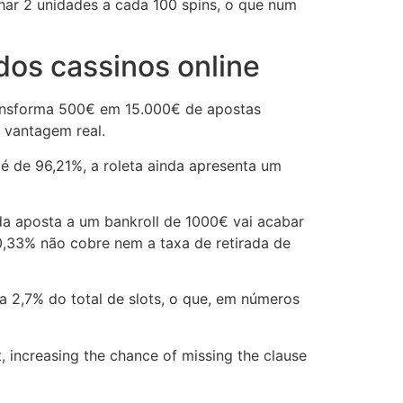
har 2 unidades a cada 100 spins, o que num
dos cassinos online
transforma 500€ em 15.000€ de apostas
e vantagem real.
 de 96,21%, a roleta ainda apresenta um
da aposta a um bankroll de 1000€ vai acabar
,33% não cobre nem a taxa de retirada de
a 2,7% do total de slots, o que, em números
t, increasing the chance of missing the clause