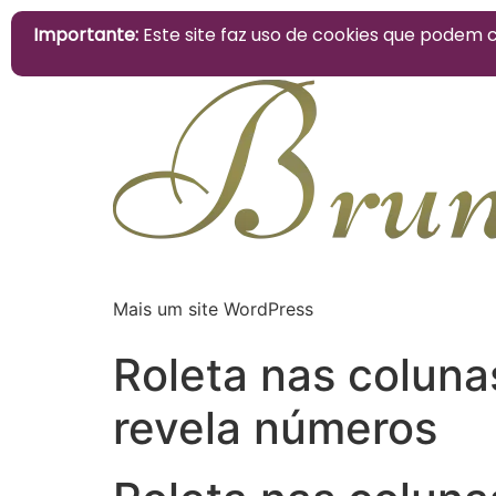
Importante:
Este site faz uso de cookies que podem 
Mais um site WordPress
Roleta nas coluna
revela números