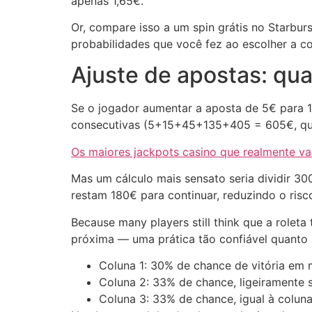
apenas 1,65€.
Or, compare isso a um spin grátis no Starbur
probabilidades que você fez ao escolher a co
Ajuste de apostas: qu
Se o jogador aumentar a aposta de 5€ para 
consecutivas (5+15+45+135+405 = 605€, que 
Os maiores jackpots casino que realmente va
Mas um cálculo mais sensato seria dividir 3
restam 180€ para continuar, reduzindo o risc
Because many players still think que a roleta
próxima — uma prática tão confiável quanto
Coluna 1: 30% de chance de vitória em 
Coluna 2: 33% de chance, ligeiramente s
Coluna 3: 33% de chance, igual à coluna