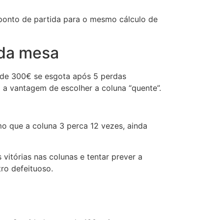
m ponto de partida para o mesmo cálculo de
 da mesa
 de 300€ se esgota após 5 perdas
a vantagem de escolher a coluna “quente”.
o que a coluna 3 perca 12 vezes, ainda
 vitórias nas colunas e tentar prever a
ro defeituoso.