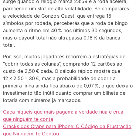
surge quando o relógio marca 23:59 e a roda acelera,
parecendo um slot de alta volatilidade. Se comparares
a velocidade de Gonzo’s Quest, que entrega 15
símbolos por rodada, perceberás que a roda de bingo
aumenta o ritmo em 40 % nos últimos 30 segundos,
mas o payout total não ultrapassa 0,18 % da banca
total.
Por isso, muitos jogadores recorrem a estratégias de
“cobrir todas as colunas”, comprando 12 cartões ao
custo de 2,50 € cada. O cálculo rápido mostra que
12 × 2,50 = 30 €, mas a probabilidade de cobrir a
primeira linha ainda fica abaixo de 0,07 %, o que deixa o
investimento tão inútil quanto comprar um bilhete de
lotaria com números já marcados.
Caça níqueis que mais pagam: a verdade nua e crua
que ninguém te conta
Cracks dos Craps para iPhone: O Código da Frustração
que Ninguém Te Contou