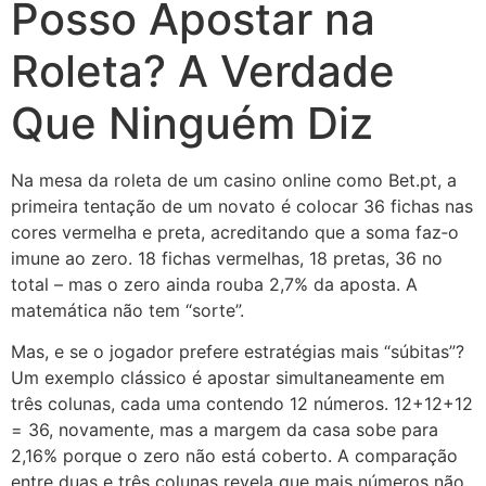
Posso Apostar na
Roleta? A Verdade
Que Ninguém Diz
Na mesa da roleta de um casino online como Bet.pt, a
primeira tentação de um novato é colocar 36 fichas nas
cores vermelha e preta, acreditando que a soma faz‑o
imune ao zero. 18 fichas vermelhas, 18 pretas, 36 no
total – mas o zero ainda rouba 2,7% da aposta. A
matemática não tem “sorte”.
Mas, e se o jogador prefere estratégias mais “súbitas”?
Um exemplo clássico é apostar simultaneamente em
três colunas, cada uma contendo 12 números. 12+12+12
= 36, novamente, mas a margem da casa sobe para
2,16% porque o zero não está coberto. A comparação
entre duas e três colunas revela que mais números não