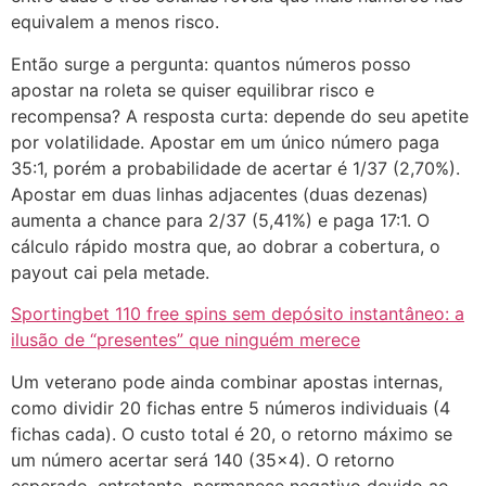
equivalem a menos risco.
Então surge a pergunta: quantos números posso
apostar na roleta se quiser equilibrar risco e
recompensa? A resposta curta: depende do seu apetite
por volatilidade. Apostar em um único número paga
35:1, porém a probabilidade de acertar é 1/37 (2,70%).
Apostar em duas linhas adjacentes (duas dezenas)
aumenta a chance para 2/37 (5,41%) e paga 17:1. O
cálculo rápido mostra que, ao dobrar a cobertura, o
payout cai pela metade.
Sportingbet 110 free spins sem depósito instantâneo: a
ilusão de “presentes” que ninguém merece
Um veterano pode ainda combinar apostas internas,
como dividir 20 fichas entre 5 números individuais (4
fichas cada). O custo total é 20, o retorno máximo se
um número acertar será 140 (35×4). O retorno
esperado, entretanto, permanece negativo devido ao