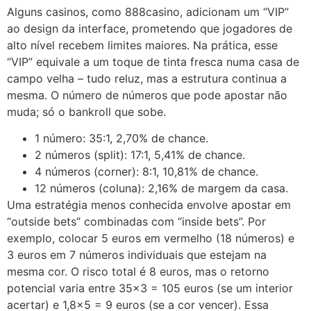
Alguns casinos, como 888casino, adicionam um “VIP”
ao design da interface, prometendo que jogadores de
alto nível recebem limites maiores. Na prática, esse
“VIP” equivale a um toque de tinta fresca numa casa de
campo velha – tudo reluz, mas a estrutura continua a
mesma. O número de números que pode apostar não
muda; só o bankroll que sobe.
1 número: 35:1, 2,70% de chance.
2 números (split): 17:1, 5,41% de chance.
4 números (corner): 8:1, 10,81% de chance.
12 números (coluna): 2,16% de margem da casa.
Uma estratégia menos conhecida envolve apostar em
“outside bets” combinadas com “inside bets”. Por
exemplo, colocar 5 euros em vermelho (18 números) e
3 euros em 7 números individuais que estejam na
mesma cor. O risco total é 8 euros, mas o retorno
potencial varia entre 35×3 = 105 euros (se um interior
acertar) e 1,8×5 = 9 euros (se a cor vencer). Essa