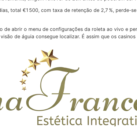
 dias, total €1 500, com taxa de retenção de 2,7 %, perde-
o de abrir o menu de configurações da roleta ao vivo e pe
visão de águia consegue localizar. É assim que os casinos