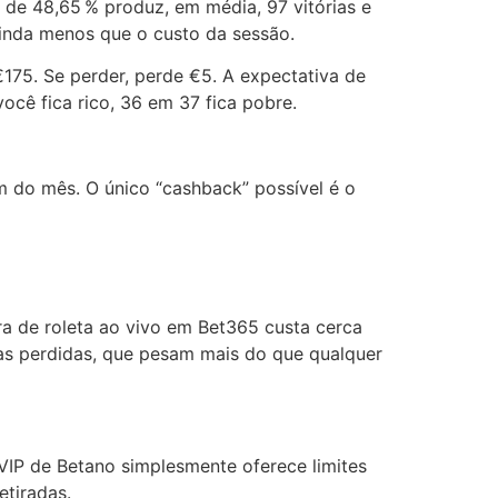
 de 48,65 % produz, em média, 97 vitórias e
ainda menos que o custo da sessão.
175. Se perder, perde €5. A expectativa de
ocê fica rico, 36 em 37 fica pobre.
 do mês. O único “cashback” possível é o
ra de roleta ao vivo em Bet365 custa cerca
as perdidas, que pesam mais do que qualquer
 VIP de Betano simplesmente oferece limites
etiradas.