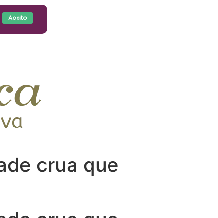
Aceito
ade crua que