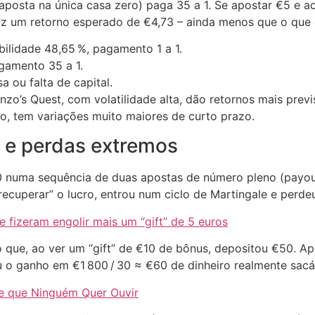
 (aposta na única casa zero) paga 35 a 1. Se apostar €5 e a
duz um retorno esperado de €4,73 – ainda menos que o que 
bilidade 48,65 %, pagamento 1 a 1.
agamento 35 a 1.
a ou falta de capital.
o’s Quest, com volatilidade alta, dão retornos mais previs
co, tem variações muito maiores de curto prazo.
 e perdas extremos
0 numa sequência de duas apostas de número pleno (payou
recuperar” o lucro, entrou num ciclo de Martingale e perd
e fizeram engolir mais um “gift” de 5 euros
o que, ao ver um “gift” de €10 de bônus, depositou €50. 
u o ganho em €1 800 / 30 ≈ €60 de dinheiro realmente sacá
e que Ninguém Quer Ouvir