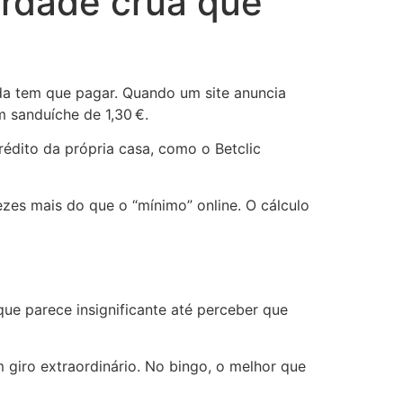
erdade crua que
nda tem que pagar. Quando um site anuncia
 sanduíche de 1,30 €.
rédito da própria casa, como o Betclic
vezes mais do que o “mínimo” online. O cálculo
ue parece insignificante até perceber que
 giro extraordinário. No bingo, o melhor que