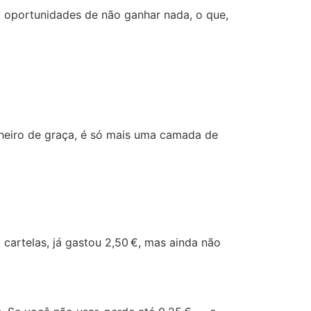
50 oportunidades de não ganhar nada, o que,
dinheiro de graça, é só mais uma camada de
cartelas, já gastou 2,50 €, mas ainda não