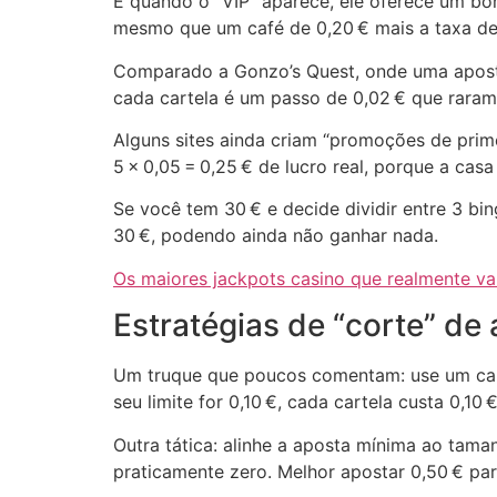
E quando o “VIP” aparece, ele oferece um bô
mesmo que um café de 0,20 € mais a taxa de
Comparado a Gonzo’s Quest, onde uma aposta
cada cartela é um passo de 0,02 € que rara
Alguns sites ainda criam “promoções de prime
5 × 0,05 = 0,25 € de lucro real, porque a cas
Se você tem 30 € e decide dividir entre 3 bi
30 €, podendo ainda não ganhar nada.
Os maiores jackpots casino que realmente va
Estratégias de “corte” de
Um truque que poucos comentam: use um cartã
seu limite for 0,10 €, cada cartela custa 0,10
Outra tática: alinhe a aposta mínima ao tama
praticamente zero. Melhor apostar 0,50 € para