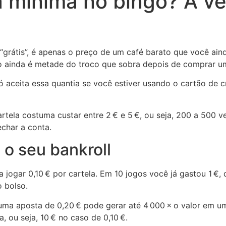
a mínima no bingo? A v
 “grátis”, é apenas o preço de um café barato que você ai
so ainda é metade do troco que sobra depois de comprar um
ó aceita essa quantia se você estiver usando o cartão de c
artela costuma custar entre 2 € e 5 €, ou seja, 200 a 500 
echar a conta.
o seu bankroll
gar 0,10 € por cartela. Em 10 jogos você já gastou 1 €, q
 bolso.
uma aposta de 0,20 € pode gerar até 4 000 × o valor em um
 ou seja, 10 € no caso de 0,10 €.