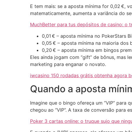
E tem mais: se a aposta mínima for 0,02 €, v
matematicamente, aumenta a variância do se
MuchBetter para tus depósitos de casino: o t
0,01 € – aposta mínima no PokerStars B
0,05 € – aposta mínima na maioria dos 
0,20 € – aposta mínima em bingos prem
Eles ainda jogam com “gift” de bônus, mas lem
marketing para enganar o novato.
iwcasino 150 rodadas grátis obtenha agora 
Quando a aposta mínim
Imagine que o bingo ofereça um “VIP” para qu
chegou ao “VIP”. A taxa de conversão para ess
Poker 3 cartas online: o truque sujo que nin