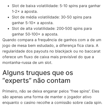
Slot de baixa volatilidade: 5‑10 spins para ganhar
1‑2× a aposta.
Slot de média volatilidade: 30‑50 spins para
ganhar 5‑10× a aposta.
Slot de alta volatilidade: 200‑500 spins para
ganhar 50‑100× a aposta.
Quando compara a frequência de ganhos com a de um
jogo de mesa bem estudado, a diferença fica clara. A
regularidade dos payouts no blackjack ou no baccarat
oferece um fluxo de caixa mais previsível do que a
montanha-russa de um slot.
Alguns truques que os
“experts” não contam
Primeiro, não se deixa enganar pelos “free spins”. Eles
são apenas uma forma de manter o jogador ativo
enquanto o casino recolhe a comissão sobre cada spin.