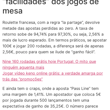
“facilidades” dos jogos de
mesa
Roulette francesa, com a regra “la partage”, devolve
metade das apostas perdidas ao zero. A taxa de
retorno sobe de 94,74% para 97,30%, ou seja, 2,56% a
mais de lucro esperado. Em termos práticos, se apostar
100€ e jogar 200 rodadas, a diferença será de apenas
2,56€, pouco para quem se ilude de “ganho fácil”.
Nine 160 rodadas grátis hoje Portugal: O mito que
ninguém aguenta mais
Jogar vídeo keno online grátis: a verdade amarga por
trás das “promoções”
E ainda tem o craps, onde a aposta “Pass Line” tem
uma margem de 1,41%. Um apostador que coloca 5€
por jogada durante 500 lançamentos tem uma
expectativa de ganho de 35,25€. O número parece