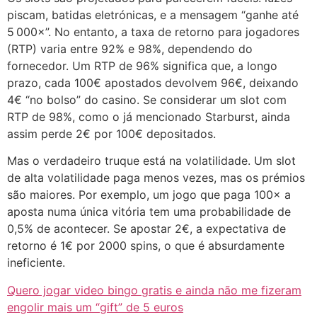
piscam, batidas eletrónicas, e a mensagem “ganhe até
5 000×”. No entanto, a taxa de retorno para jogadores
(RTP) varia entre 92% e 98%, dependendo do
fornecedor. Um RTP de 96% significa que, a longo
prazo, cada 100€ apostados devolvem 96€, deixando
4€ “no bolso” do casino. Se considerar um slot com
RTP de 98%, como o já mencionado Starburst, ainda
assim perde 2€ por 100€ depositados.
Mas o verdadeiro truque está na volatilidade. Um slot
de alta volatilidade paga menos vezes, mas os prémios
são maiores. Por exemplo, um jogo que paga 100× a
aposta numa única vitória tem uma probabilidade de
0,5% de acontecer. Se apostar 2€, a expectativa de
retorno é 1€ por 2000 spins, o que é absurdamente
ineficiente.
Quero jogar video bingo gratis e ainda não me fizeram
engolir mais um “gift” de 5 euros