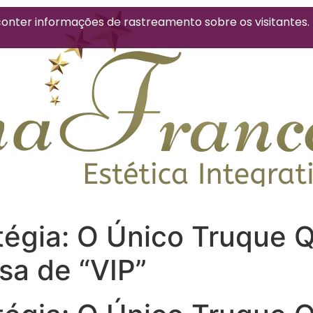
conter informações de rastreamento sobre os visitantes.
tégia: O Único Truque 
a de “VIP”