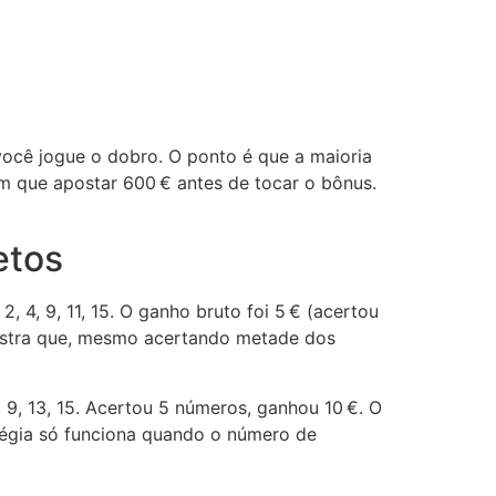
e você jogue o dobro. O ponto é que a maioria
m que apostar 600 € antes de tocar o bônus.
etos
, 4, 9, 11, 15. O ganho bruto foi 5 € (acertou
 mostra que, mesmo acertando metade dos
5, 9, 13, 15. Acertou 5 números, ganhou 10 €. O
atégia só funciona quando o número de