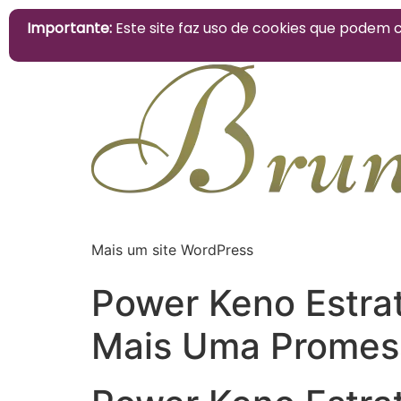
Importante:
Este site faz uso de cookies que podem 
Mais um site WordPress
Power Keno Estra
Mais Uma Promess