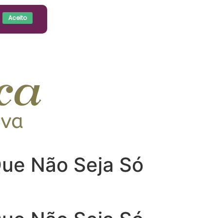
Aceito
Que Não Seja Só