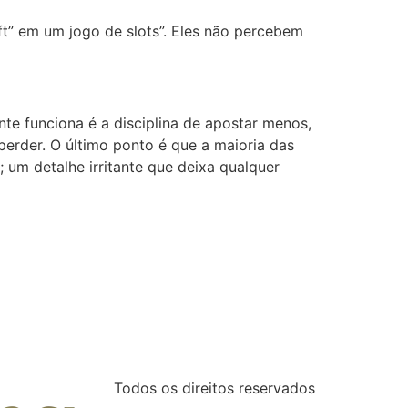
ft” em um jogo de slots”. Eles não percebem
te funciona é a disciplina de apostar menos,
 perder. O último ponto é que a maioria das
 um detalhe irritante que deixa qualquer
Todos os direitos reservados