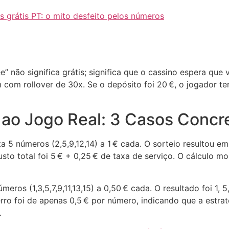
 grátis PT: o mito desfeito pelos números
ee” não significa grátis; significa que o cassino espera qu
com rollover de 30x. Se o depósito foi 20 €, o jogador te
a ao Jogo Real: 3 Casos Concr
 5 números (2,5,9,12,14) a 1 € cada. O sorteio resultou em 2
custo total foi 5 € + 0,25 € de taxa de serviço. O cálculo
eros (1,3,5,7,9,11,13,15) a 0,50 € cada. O resultado foi 1, 
erro foi de apenas 0,5 € por número, indicando que a estr
.