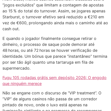
“jogos excluídos” que limitam a contagem de apostas
ao 15 % do total do turnover. Assim, se jogares apenas
Starburst, o turnover efetivo será reduzido a €210 em
vez de €600, prolongando ainda mais o caminho até ao
cash out.
E quando o jogador finalmente consegue retirar o
dinheiro, o processo de saque pode demorar até
48 horas, ou até 72 horas se houver verificação de
identidade. Um bónus que parece “instantâneo” termina
por ser tão ágil quanto uma tartaruga em fila de
supermercado.
Fugu 105 rodadas grátis sem depósito 2026: O engodo
que ninguém merece
Não se engane com o discurso de “VIP treatment”. O
“VIP” de alguns casinos não passa de um corredor
pintado de novo, onde o luxo está apenas na
iluminação cintilante e na promessa de recompensas