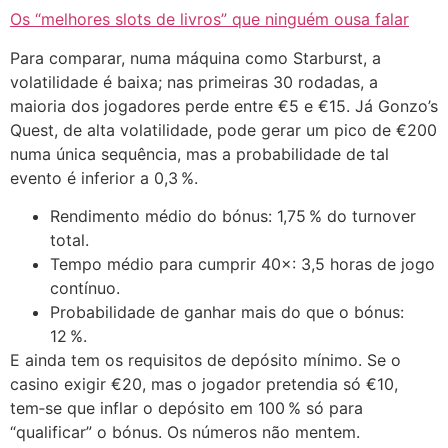
Os “melhores slots de livros” que ninguém ousa falar
Para comparar, numa máquina como Starburst, a
volatilidade é baixa; nas primeiras 30 rodadas, a
maioria dos jogadores perde entre €5 e €15. Já Gonzo’s
Quest, de alta volatilidade, pode gerar um pico de €200
numa única sequência, mas a probabilidade de tal
evento é inferior a 0,3 %.
Rendimento médio do bónus: 1,75 % do turnover
total.
Tempo médio para cumprir 40×: 3,5 horas de jogo
contínuo.
Probabilidade de ganhar mais do que o bónus:
12 %.
E ainda tem os requisitos de depósito mínimo. Se o
casino exigir €20, mas o jogador pretendia só €10,
tem‑se que inflar o depósito em 100 % só para
“qualificar” o bónus. Os números não mentem.