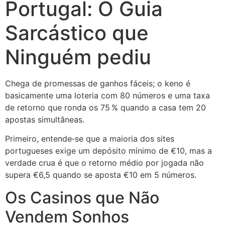
Portugal: O Guia
Sarcástico que
Ninguém pediu
Chega de promessas de ganhos fáceis; o keno é
basicamente uma loteria com 80 números e uma taxa
de retorno que ronda os 75 % quando a casa tem 20
apostas simultâneas.
Primeiro, entende‑se que a maioria dos sites
portugueses exige um depósito mínimo de €10, mas a
verdade crua é que o retorno médio por jogada não
supera €6,5 quando se aposta €10 em 5 números.
Os Casinos que Não
Vendem Sonhos