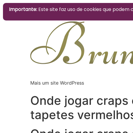
Importante:
Este site faz uso de cookies que podem 
Mais um site WordPress
Onde jogar craps 
tapetes vermelho