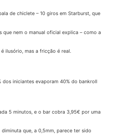
ala de chiclete – 10 giros em Starburst, que
s que nem o manual oficial explica – como a
ilusório, mas a fricção é real.
% dos iniciantes evaporam 40% do bankroll
ada 5 minutos, e o bar cobra 3,95€ por uma
o diminuta que, a 0,5mm, parece ter sido