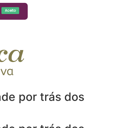
Aceito
de por trás dos