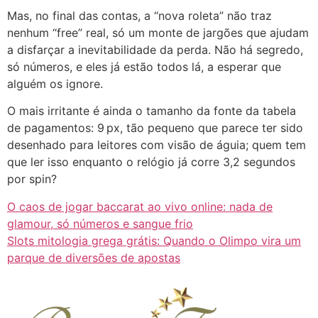
Mas, no final das contas, a “nova roleta” não traz
nenhum “free” real, só um monte de jargões que ajudam
a disfarçar a inevitabilidade da perda. Não há segredo,
só números, e eles já estão todos lá, a esperar que
alguém os ignore.
O mais irritante é ainda o tamanho da fonte da tabela
de pagamentos: 9 px, tão pequeno que parece ter sido
desenhado para leitores com visão de águia; quem tem
que ler isso enquanto o relógio já corre 3,2 segundos
por spin?
O caos de jogar baccarat ao vivo online: nada de
glamour, só números e sangue frio
Slots mitologia grega grátis: Quando o Olimpo vira um
parque de diversões de apostas