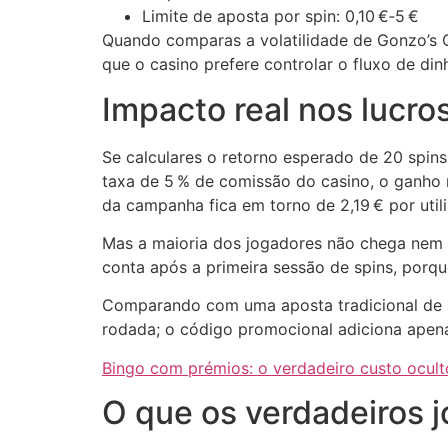
Limite de aposta por spin: 0,10 €‑5 €
Quando comparas a volatilidade de Gonzo’s 
que o casino prefere controlar o fluxo de din
Impacto real nos lucro
Se calculares o retorno esperado de 20 spins
taxa de 5 % de comissão do casino, o ganho r
da campanha fica em torno de 2,19 € por utili
Mas a maioria dos jogadores não chega nem 
conta após a primeira sessão de spins, porqu
Comparando com uma aposta tradicional de 1
rodada; o código promocional adiciona apena
Bingo com prémios: o verdadeiro custo ocul
O que os verdadeiros 