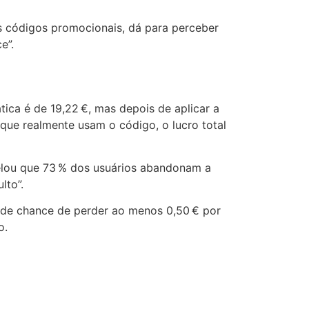
s códigos promocionais, dá para perceber
e”.
tica é de 19,22 €, mas depois de aplicar a
 que realmente usam o código, o lucro total
elou que 73 % dos usuários abandonam a
lto”.
 de chance de perder ao menos 0,50 € por
o.