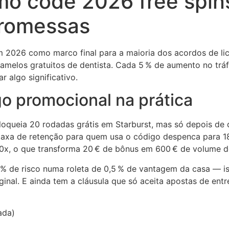
mo code 2026 free spin
 promessas
 2026 como marco final para a maioria dos acordos de lic
amelos gratuitos de dentista. Cada 5 % de aumento no tráf
r algo significativo.
o promocional na prática
ia 20 rodadas grátis em Starburst, mas só depois de de
 taxa de retenção para quem usa o código despenca para 18
 30x, o que transforma 20 € de bônus em 600 € de volume d
0 % de risco numa roleta de 0,5 % de vantagem da casa — is
nal. E ainda tem a cláusula que só aceita apostas de entre 
ada)