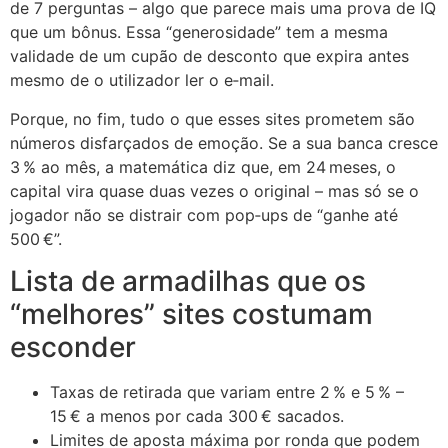
de 7 perguntas – algo que parece mais uma prova de IQ
que um bônus. Essa “generosidade” tem a mesma
validade de um cupão de desconto que expira antes
mesmo de o utilizador ler o e‑mail.
Porque, no fim, tudo o que esses sites prometem são
números disfarçados de emoção. Se a sua banca cresce
3 % ao mês, a matemática diz que, em 24 meses, o
capital vira quase duas vezes o original – mas só se o
jogador não se distrair com pop‑ups de “ganhe até
500 €”.
Lista de armadilhas que os
“melhores” sites costumam
esconder
Taxas de retirada que variam entre 2 % e 5 % –
15 € a menos por cada 300 € sacados.
Limites de aposta máxima por ronda que podem