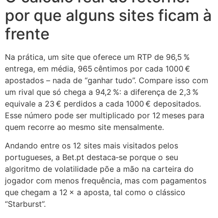
por que alguns sites ficam à
frente
Na prática, um site que oferece um RTP de 96,5 %
entrega, em média, 965 cêntimos por cada 1000 €
apostados – nada de “ganhar tudo”. Compare isso com
um rival que só chega a 94,2 %: a diferença de 2,3 %
equivale a 23 € perdidos a cada 1000 € depositados.
Esse número pode ser multiplicado por 12 meses para
quem recorre ao mesmo site mensalmente.
Andando entre os 12 sites mais visitados pelos
portugueses, a Bet.pt destaca‑se porque o seu
algoritmo de volatilidade põe a mão na carteira do
jogador com menos frequência, mas com pagamentos
que chegam a 12 × a aposta, tal como o clássico
“Starburst”.