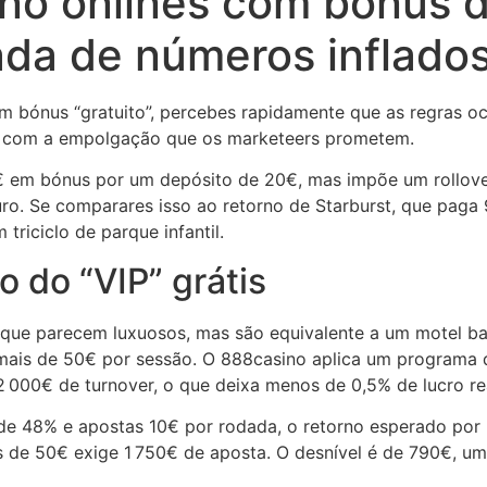
no onlines com bónus d
da de números inflado
 bónus “gratuito”, percebes rapidamente que as regras oc
er com a empolgação que os marketeers prometem.
 em bónus por um depósito de 20€, mas impõe um rollover 
uro. Se comparares isso ao retorno de Starburst, que paga
riciclo de parque infantil.
o do “VIP” grátis
 que parecem luxuosos, mas são equivalente a um motel bar
is de 50€ por sessão. O 888casino aplica um programa d
 000€ de turnover, o que deixa menos de 0,5% de lucro rea
 é de 48% e apostas 10€ por rodada, o retorno esperado po
s de 50€ exige 1 750€ de aposta. O desnível é de 790€, 