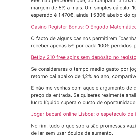
Eles não percebem que, ao comparar a taxa 
margem de 5% a mais. Um simples cálculo: 10
esperado é 1 470€, ainda 1 530€ abaixo do qu
Casino Register Bonus: O Engodo Matemátic
O facto de alguns casinos permitirem “cashb
receber apenas 5€ por cada 100€ perdidos, 
Betizy 210 free spins sem depósito no registo
Se considerares o tempo médio gasto por joga
retorno cai abaixo de 1,2% ao ano, comparáv
E não me venhas com aquele argumento de que
preço da entrada. Se quiseres realmente anal
lucro líquido supera o custo de oportunidade
Jogar bacará online Lisboa: o espetáculo de
No fim, tudo o que sobra são promessas vazia
de ler sem usar óculos de aumento.