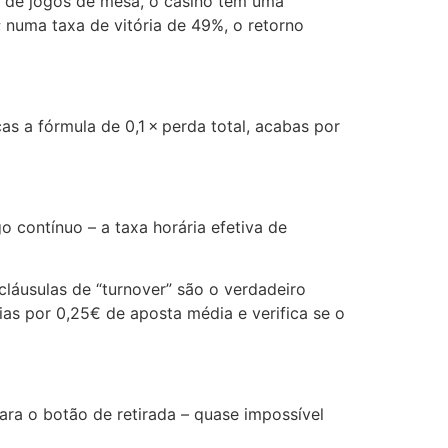
 de jogos de mesa, o casino tem uma
 numa taxa de vitória de 49%, o retorno
s a fórmula de 0,1 × perda total, acabas por
 contínuo – a taxa horária efetiva de
láusulas de “turnover” são o verdadeiro
ias por 0,25€ de aposta média e verifica se o
ara o botão de retirada – quase impossível