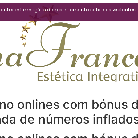
conter informações de rastreamento sobre os visitantes.
no onlines com bónus d
da de números inflado