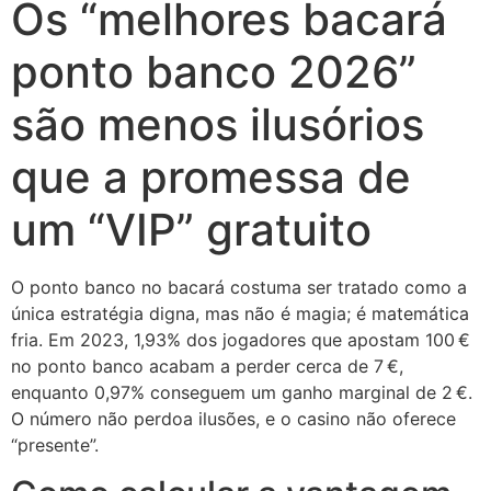
Os “melhores bacará
ponto banco 2026”
são menos ilusórios
que a promessa de
um “VIP” gratuito
O ponto banco no bacará costuma ser tratado como a
única estratégia digna, mas não é magia; é matemática
fria. Em 2023, 1,93% dos jogadores que apostam 100 €
no ponto banco acabam a perder cerca de 7 €,
enquanto 0,97% conseguem um ganho marginal de 2 €.
O número não perdoa ilusões, e o casino não oferece
“presente”.