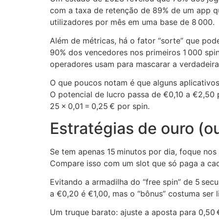
com a taxa de retenção de 89% de um app que
utilizadores por mês em uma base de 8 000.
Além de métricas, há o fator “sorte” que pod
90% dos vencedores nos primeiros 1 000 spin
operadores usam para mascarar a verdadeira 
O que poucos notam é que alguns aplicativos 
O potencial de lucro passa de €0,10 a €2,50
25 × 0,01 = 0,25 € por spin.
Estratégias de ouro (
Se tem apenas 15 minutos por dia, foque nos 
Compare isso com um slot que só paga a cada
Evitando a armadilha do “free spin” de 5 se
a €0,20 é €1,00, mas o “bônus” costuma ser l
Um truque barato: ajuste a aposta para 0,50 