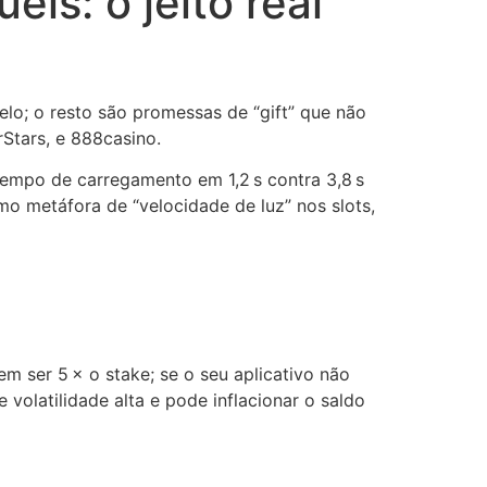
is: o jeito real
elo; o resto são promessas de “gift” que não
Stars, e 888casino.
tempo de carregamento em 1,2 s contra 3,8 s
o metáfora de “velocidade de luz” nos slots,
 ser 5 × o stake; se o seu aplicativo não
volatilidade alta e pode inflacionar o saldo