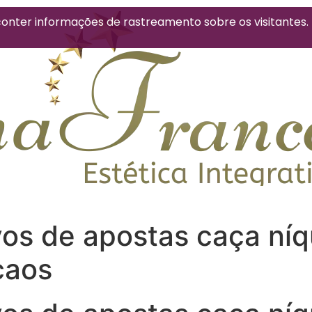
conter informações de rastreamento sobre os visitantes.
os de apostas caça níque
caos