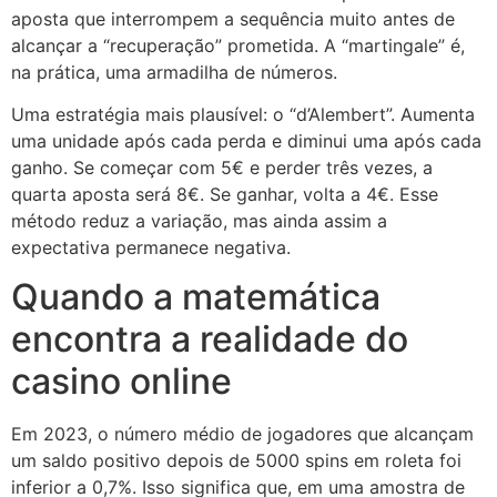
aposta que interrompem a sequência muito antes de
alcançar a “recuperação” prometida. A “martingale” é,
na prática, uma armadilha de números.
Uma estratégia mais plausível: o “d’Alembert”. Aumenta
uma unidade após cada perda e diminui uma após cada
ganho. Se começar com 5€ e perder três vezes, a
quarta aposta será 8€. Se ganhar, volta a 4€. Esse
método reduz a variação, mas ainda assim a
expectativa permanece negativa.
Quando a matemática
encontra a realidade do
casino online
Em 2023, o número médio de jogadores que alcançam
um saldo positivo depois de 5000 spins em roleta foi
inferior a 0,7%. Isso significa que, em uma amostra de