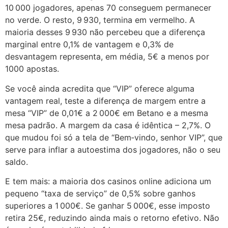
10 000 jogadores, apenas 70 conseguem permanecer
no verde. O resto, 9 930, termina em vermelho. A
maioria desses 9 930 não percebeu que a diferença
marginal entre 0,1% de vantagem e 0,3% de
desvantagem representa, em média, 5€ a menos por
1000 apostas.
Se você ainda acredita que “VIP” oferece alguma
vantagem real, teste a diferença de margem entre a
mesa “VIP” de 0,01€ a 2 000€ em Betano e a mesma
mesa padrão. A margem da casa é idêntica – 2,7%. O
que mudou foi só a tela de “Bem‑vindo, senhor VIP”, que
serve para inflar a autoestima dos jogadores, não o seu
saldo.
E tem mais: a maioria dos casinos online adiciona um
pequeno “taxa de serviço” de 0,5% sobre ganhos
superiores a 1 000€. Se ganhar 5 000€, esse imposto
retira 25€, reduzindo ainda mais o retorno efetivo. Não