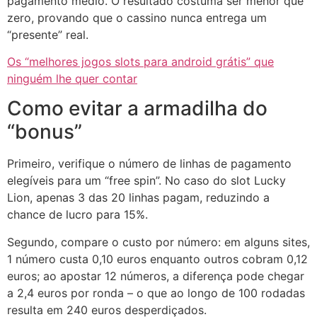
pagamento médio. O resultado costuma ser menor que
zero, provando que o cassino nunca entrega um
“presente” real.
Os “melhores jogos slots para android grátis” que
ninguém lhe quer contar
Como evitar a armadilha do
“bonus”
Primeiro, verifique o número de linhas de pagamento
elegíveis para um “free spin”. No caso do slot Lucky
Lion, apenas 3 das 20 linhas pagam, reduzindo a
chance de lucro para 15%.
Segundo, compare o custo por número: em alguns sites,
1 número custa 0,10 euros enquanto outros cobram 0,12
euros; ao apostar 12 números, a diferença pode chegar
a 2,4 euros por ronda – o que ao longo de 100 rodadas
resulta em 240 euros desperdiçados.