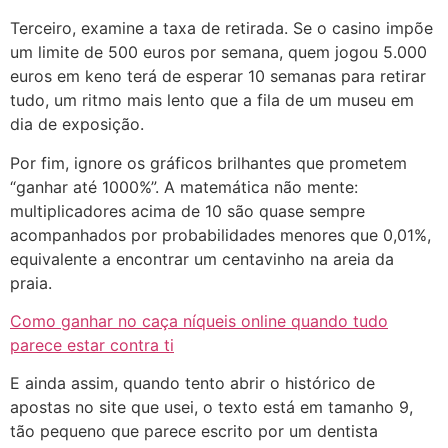
Terceiro, examine a taxa de retirada. Se o casino impõe
um limite de 500 euros por semana, quem jogou 5.000
euros em keno terá de esperar 10 semanas para retirar
tudo, um ritmo mais lento que a fila de um museu em
dia de exposição.
Por fim, ignore os gráficos brilhantes que prometem
“ganhar até 1000%”. A matemática não mente:
multiplicadores acima de 10 são quase sempre
acompanhados por probabilidades menores que 0,01%,
equivalente a encontrar um centavinho na areia da
praia.
Como ganhar no caça níqueis online quando tudo
parece estar contra ti
E ainda assim, quando tento abrir o histórico de
apostas no site que usei, o texto está em tamanho 9,
tão pequeno que parece escrito por um dentista