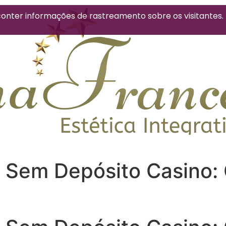
conter informações de rastreamento sobre os visitantes.
s Sem Depósito Casino