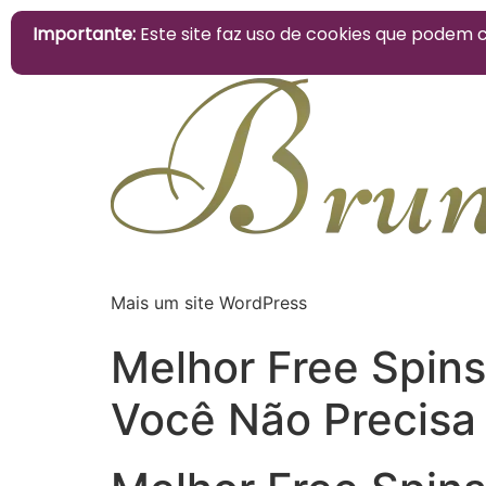
Importante:
Este site faz uso de cookies que podem 
Mais um site WordPress
Melhor Free Spin
Você Não Precisa