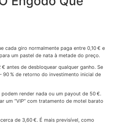
: O Engodo Que
ue cada giro normalmente paga entre 0,10 € e
para um pastel de nata à metade do preço.
2 € antes de desbloquear qualquer ganho. Se
 – 90 % de retorno do investimento inicial de
ins podem render nada ou um payout de 50 €.
rar um “VIP” com tratamento de motel barato
cerca de 3,60 €. É mais previsível, como