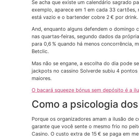
Se acha que existe um calendário sagrado par
exemplo, aparece em 1 em cada 33 cartões, m
está vazio e o bartender cobre 2 € por drink.
And, enquanto alguns defendem o domingo com
nas quartas‑feiras, segundo dados da própria
para 0,6 % quando há menos concorrência, m
Betclic.
Mas não se engane, a escolha do dia pode ser
jackpots no cassino Solverde subiu 4 pontos
maiores.
O bacará squeeze bónus sem depósito é a il
Como a psicologia dos
Porque os organizadores amam a ilusão de co
garante que você sente o mesmo frio no peit
Casino. O custo extra de 15 € se paga em me