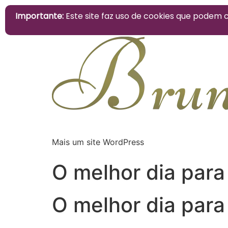
Importante:
Este site faz uso de cookies que podem 
Mais um site WordPress
O melhor dia para 
O melhor dia para 