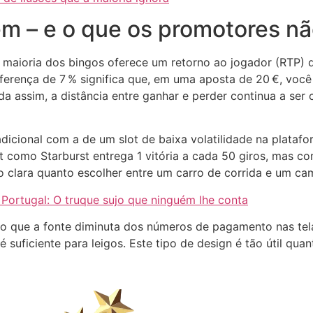
m – e o que os promotores n
maioria dos bingos oferece um retorno ao jogador (RTP) d
ferença de 7 % significa que, em uma aposta de 20 €, você 
da assim, a distância entre ganhar e perder continua a se
adicional com a de um slot de baixa volatilidade na plataf
lot como Starburst entrega 1 vitória a cada 50 giros, mas 
o clara quanto escolher entre um carro de corrida e um ca
 Portugal: O truque sujo que ninguém lhe conta
 do que a fonte diminuta dos números de pagamento nas tel
 suficiente para leigos. Este tipo de design é tão útil qu