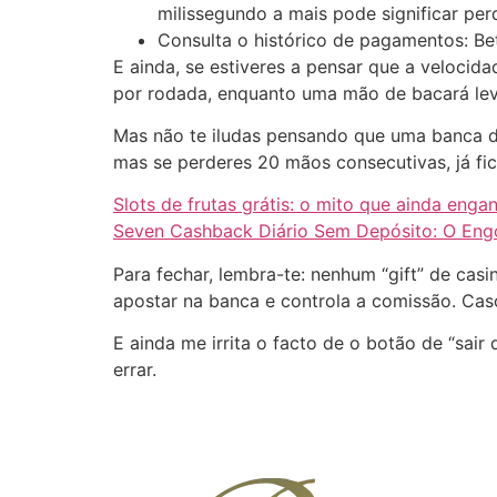
milissegundo a mais pode significar pe
Consulta o histórico de pagamentos: Be
E ainda, se estiveres a pensar que a velocid
por rodada, enquanto uma mão de bacará leva,
Mas não te iludas pensando que uma banca de
mas se perderes 20 mãos consecutivas, já fic
Slots de frutas grátis: o mito que ainda enga
Seven Cashback Diário Sem Depósito: O En
Para fechar, lembra-te: nenhum “gift” de casi
apostar na banca e controla a comissão. Cas
E ainda me irrita o facto de o botão de “sai
errar.