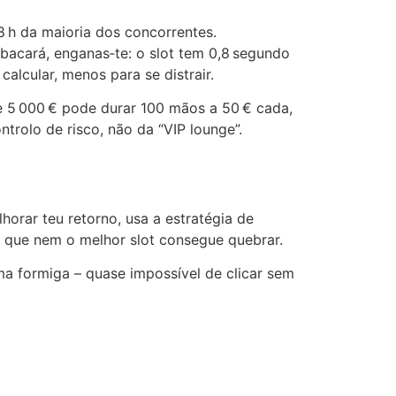
 h da maioria dos concorrentes.
bacará, enganas‑te: o slot tem 0,8 segundo
lcular, menos para se distrair.
de 5 000 € pode durar 100 mãos a 50 € cada,
rolo de risco, não da “VIP lounge”.
horar teu retorno, usa a estratégia de
s que nem o melhor slot consegue quebrar.
ma formiga – quase impossível de clicar sem