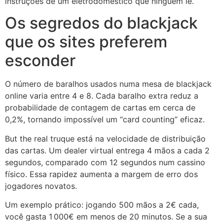
instruções de um eletrodoméstico que ninguém lê.
Os segredos do blackjack
que os sites preferem
esconder
O número de baralhos usados numa mesa de blackjack
online varia entre 4 e 8. Cada baralho extra reduz a
probabilidade de contagem de cartas em cerca de
0,2%, tornando impossível um “card counting” eficaz.
But the real truque está na velocidade de distribuição
das cartas. Um dealer virtual entrega 4 mãos a cada 2
segundos, comparado com 12 segundos num cassino
físico. Essa rapidez aumenta a margem de erro dos
jogadores novatos.
Um exemplo prático: jogando 500 mãos a 2€ cada,
você gasta 1 000€ em menos de 20 minutos. Se a sua