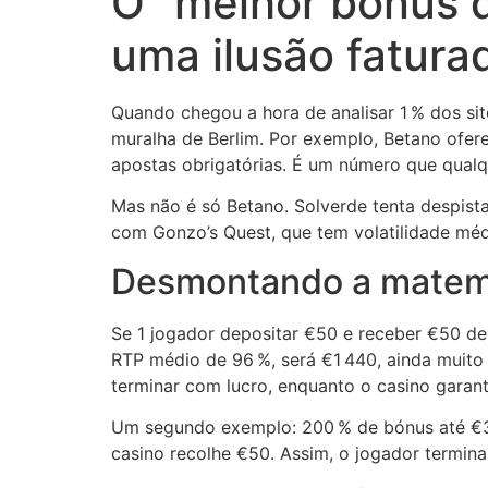
O “melhor bónus d
uma ilusão fatura
Quando chegou a hora de analisar 1 % dos sit
muralha de Berlim. Por exemplo, Betano ofer
apostas obrigatórias. É um número que qualqu
Mas não é só Betano. Solverde tenta despista
com Gonzo’s Quest, que tem volatilidade méd
Desmontando a matemá
Se 1 jogador depositar €50 e receber €50 de
RTP médio de 96 %, será €1 440, ainda muito
terminar com lucro, enquanto o casino garant
Um segundo exemplo: 200 % de bónus até €30
casino recolhe €50. Assim, o jogador termin