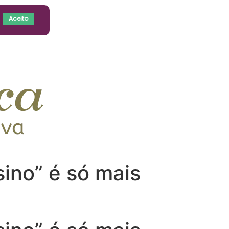
Aceito
ino” é só mais