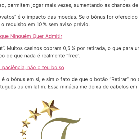
ead, permitem jogar mais vezes, aumentando as chances de
vatos” é o impacto das moedas. Se o bónus for oferecido
r o requisito em 10 % sem aviso prévio.
o que Ninguém Quer Admitir
ut”. Muitos casinos cobram 0,5 % por retirada, o que para
ico de que nada é realmente “free”.
a paciência, não o teu bolso
 é o bónus em si, e sim o fato de que o botão “Retirar” n
rtuguês ou em latim. Essa minúcia me deixa de cabelos em 