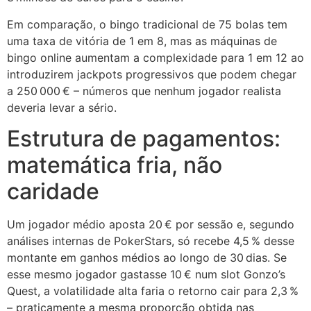
Em comparação, o bingo tradicional de 75 bolas tem
uma taxa de vitória de 1 em 8, mas as máquinas de
bingo online aumentam a complexidade para 1 em 12 ao
introduzirem jackpots progressivos que podem chegar
a 250 000 € – números que nenhum jogador realista
deveria levar a sério.
Estrutura de pagamentos:
matemática fria, não
caridade
Um jogador médio aposta 20 € por sessão e, segundo
análises internas de PokerStars, só recebe 4,5 % desse
montante em ganhos médios ao longo de 30 dias. Se
esse mesmo jogador gastasse 10 € num slot Gonzo’s
Quest, a volatilidade alta faria o retorno cair para 2,3 %
– praticamente a mesma proporção obtida nas