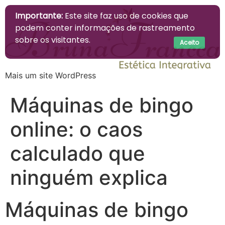
Importante:
Este site faz uso de cookies que
podem conter informações de rastreamento
sobre os visitantes.
Aceito
Mais um site WordPress
Máquinas de bingo
online: o caos
calculado que
ninguém explica
Máquinas de bingo