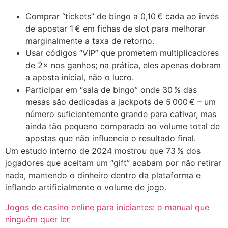
Comprar “tickets” de bingo a 0,10 € cada ao invés
de apostar 1 € em fichas de slot para melhorar
marginalmente a taxa de retorno.
Usar códigos “VIP” que prometem multiplicadores
de 2× nos ganhos; na prática, eles apenas dobram
a aposta inicial, não o lucro.
Participar em “sala de bingo” onde 30 % das
mesas são dedicadas a jackpots de 5 000 € – um
número suficientemente grande para cativar, mas
ainda tão pequeno comparado ao volume total de
apostas que não influencia o resultado final.
Um estudo interno de 2024 mostrou que 73 % dos
jogadores que aceitam um “gift” acabam por não retirar
nada, mantendo o dinheiro dentro da plataforma e
inflando artificialmente o volume de jogo.
Jogos de casino online para iniciantes: o manual que
ninguém quer ler