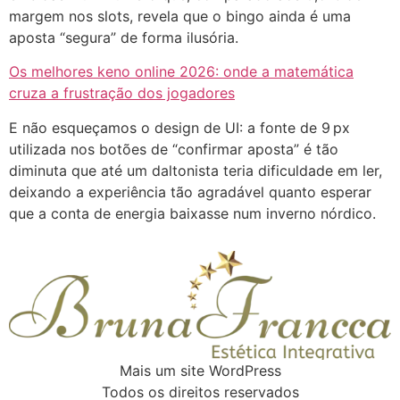
margem nos slots, revela que o bingo ainda é uma
aposta “segura” de forma ilusória.
Os melhores keno online 2026: onde a matemática
cruza a frustração dos jogadores
E não esqueçamos o design de UI: a fonte de 9 px
utilizada nos botões de “confirmar aposta” é tão
diminuta que até um daltonista teria dificuldade em ler,
deixando a experiência tão agradável quanto esperar
que a conta de energia baixasse num inverno nórdico.
Mais um site WordPress
Todos os direitos reservados