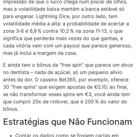
impressão de que o lucro chega num piscar de olhos,
mas a volatilidade baixa mantém a banca estável só
para enganar. Lightning Dice, por outro lado, tem
volatilidade média a alta: a probabilidade de acertar a
zona 3‑6 é 6,9 % contra 10,2 % na zona 11‑13, o que
significa que perderás mais vezes do que ganhas, e
cada vitória vem com um payout que parece generoso,
mas já inclui a margem da casa.
E ainda tem o bônus de “free spin” que parece um doce
no dentista – nada de açúcar, só um pequeno alívio
antes da dor. O cassino Bet365, por exemplo, oferece
30 “free spins” que exigem apostas de €0,10; ao final,
se não transformar esses spins em €3, você ainda tem
que cumprir 20x de rollover, que é 200 % do valor do
bônus.
Estratégias que Não Funcionam
Contar os dados como se fossem cartas em