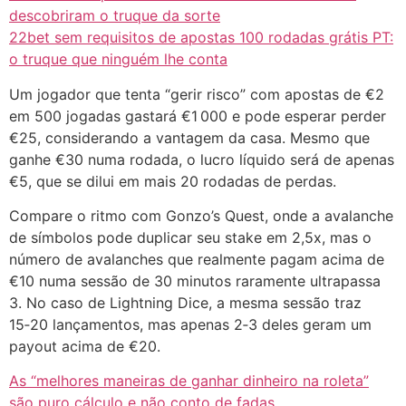
descobriram o truque da sorte
22bet sem requisitos de apostas 100 rodadas grátis PT:
o truque que ninguém lhe conta
Um jogador que tenta “gerir risco” com apostas de €2
em 500 jogadas gastará €1 000 e pode esperar perder
€25, considerando a vantagem da casa. Mesmo que
ganhe €30 numa rodada, o lucro líquido será de apenas
€5, que se dilui em mais 20 rodadas de perdas.
Compare o ritmo com Gonzo’s Quest, onde a avalanche
de símbolos pode duplicar seu stake em 2,5x, mas o
número de avalanches que realmente pagam acima de
€10 numa sessão de 30 minutos raramente ultrapassa
3. No caso de Lightning Dice, a mesma sessão traz
15‑20 lançamentos, mas apenas 2‑3 deles geram um
payout acima de €20.
As “melhores maneiras de ganhar dinheiro na roleta”
são puro cálculo e não conto de fadas