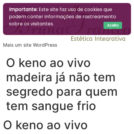
Importante:
Este site faz uso de cookies que
podem conter informações de rastreamento
sobre os visitantes.
Aceito
Mais um site WordPress
O keno ao vivo
madeira já não tem
segredo para quem
tem sangue frio
O keno ao vivo