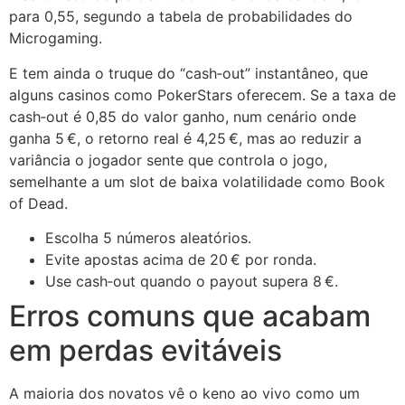
para 0,55, segundo a tabela de probabilidades do
Microgaming.
E tem ainda o truque do “cash‑out” instantâneo, que
alguns casinos como PokerStars oferecem. Se a taxa de
cash‑out é 0,85 do valor ganho, num cenário onde
ganha 5 €, o retorno real é 4,25 €, mas ao reduzir a
variância o jogador sente que controla o jogo,
semelhante a um slot de baixa volatilidade como Book
of Dead.
Escolha 5 números aleatórios.
Evite apostas acima de 20 € por ronda.
Use cash‑out quando o payout supera 8 €.
Erros comuns que acabam
em perdas evitáveis
A maioria dos novatos vê o keno ao vivo como um