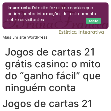
Importante:
Este site faz uso de cookies que
podem conter informações de rastreamento
sobre os visitantes.
Aceito
Mais um site WordPress
Jogos de cartas 21
grátis casino: o mito
do “ganho fácil” que
ninguém conta
Jogos de cartas 21