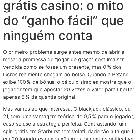
grátis casino: o mito
do “ganho fácil” que
ninguém conta
O primeiro problema surge antes mesmo de abrir a
mesa: a promessa de “jogar de graça” costuma ser
vendida como se fosse um presente, mas 0 % dos
lucros realmente chegam ao bolso. Quando a Betano
exibe 100 % de bónus, o cálculo simples mostra que o
jogador tem que apostar 20 vezes o valor para libertar
apenas 5 % da quantia original.
Mas vamos ao que interessa. O blackjack clássico, ou
21, tem uma vantagem teórica de 0,5 % para o jogador,
caso se use a estratégia perfeita. Contrastando, um
spin grátis em Starburst tem volatilidade tão alta que 1
em 20 jogadores nunca vê um pagamento significativo.