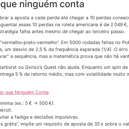
s” que ninguém conta
 dobrar a aposta a cada perda até chegar a 10 perdas conse
guentar essas 10 perdas na roleta americana é de 2 048 €, 
tratégia falha antes mesmo de chegar ao terceiro passo.
“vermelho‑preto‑vermelho”. Em 5000 rodadas feitas no Pok
, um desvio de 2,5 % da frequência esperada (1/4). O erro
orar” a sequência, mas a matemática prova que não há va
Starburst ou Gonzo’s Quest não ajuda. Enquanto um spin de
entrega 5 % de retorno médio, mas com volatilidade muito m
ujo que Ninguém Conta
ínima (ex.: 5 € → 500 €).
kroll.
itar a fadiga e decisões impulsivas.
 grátis”, impõe um requisito de aposta de 35 x sobre o val