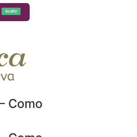
Aceito
 – Como