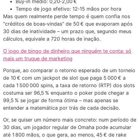
Buy‑in médio: 0,20‑2,00 €
Tempo de jogo efetivo: 12‑15 mãos por hora
Mas quem realmente perde tempo é quem confia nos
“créditos de boas‑vindas” de 50 € que evaporam após
30 dias de inatividade – um prazo que, segundo meus
cálculos, equivale a 720 horas de inação.
O jogo de bingo de dinheiro que ninguém te conta: só
mais um truque de marketing
Porque, ao comparar o retorno esperado de um torneio
de 10 € com um jackpot de slot que paga 5 000 € a
cada 1 500 000 spins, a taxa de retorno (RTP) dos slots
costuma ser 96,5 % enquanto o poker pode chegar a
99,5 % se jogar de forma ótima – mas apenas se
entender a matemática por trás de cada decisão.
Or, se quiser um número mais concreto: num período de
30 dias, um jogador regular de Omaha pode acumular
até 1 800 mãos, o que gera, ao menos, 45 € de rake