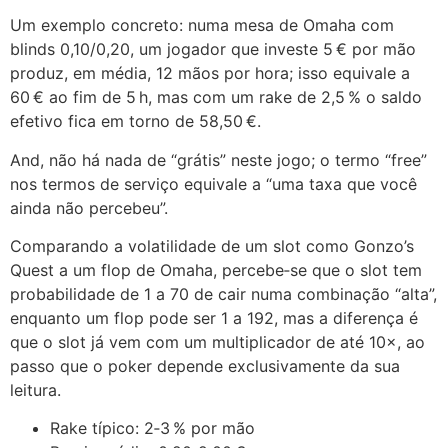
Um exemplo concreto: numa mesa de Omaha com
blinds 0,10/0,20, um jogador que investe 5 € por mão
produz, em média, 12 mãos por hora; isso equivale a
60 € ao fim de 5 h, mas com um rake de 2,5 % o saldo
efetivo fica em torno de 58,50 €.
And, não há nada de “grátis” neste jogo; o termo “free”
nos termos de serviço equivale a “uma taxa que você
ainda não percebeu”.
Comparando a volatilidade de um slot como Gonzo’s
Quest a um flop de Omaha, percebe‑se que o slot tem
probabilidade de 1 a 70 de cair numa combinação “alta”,
enquanto um flop pode ser 1 a 192, mas a diferença é
que o slot já vem com um multiplicador de até 10×, ao
passo que o poker depende exclusivamente da sua
leitura.
Rake típico: 2‑3 % por mão