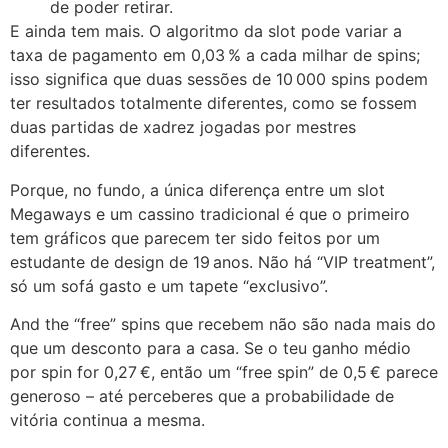
de poder retirar.
E ainda tem mais. O algoritmo da slot pode variar a
taxa de pagamento em 0,03 % a cada milhar de spins;
isso significa que duas sessões de 10 000 spins podem
ter resultados totalmente diferentes, como se fossem
duas partidas de xadrez jogadas por mestres
diferentes.
Porque, no fundo, a única diferença entre um slot
Megaways e um cassino tradicional é que o primeiro
tem gráficos que parecem ter sido feitos por um
estudante de design de 19 anos. Não há “VIP treatment”,
só um sofá gasto e um tapete “exclusivo”.
And the “free” spins que recebem não são nada mais do
que um desconto para a casa. Se o teu ganho médio
por spin for 0,27 €, então um “free spin” de 0,5 € parece
generoso – até perceberes que a probabilidade de
vitória continua a mesma.