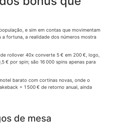
o dos bônus que
 população, e sim em contas que movimentam
á a fortuna, a realidade dos números mostra
 de rollover 40x converte 5 € em 200 €, logo,
,5 € por spin; são 16 000 spins apenas para
 motel barato com cortinas novas, onde o
akeback = 1 500 € de retorno anual, ainda
gos de mesa