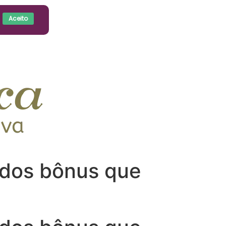
Aceito
o dos bônus que