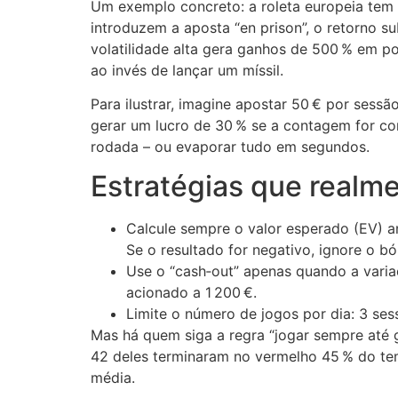
Um exemplo concreto: a roleta europeia tem 
introduzem a aposta “en prison”, o retorno 
volatilidade alta gera ganhos de 500 % em po
ao invés de lançar um míssil.
Para ilustrar, imagine apostar 50 € por ses
gerar um lucro de 30 % se a contagem for co
rodada – ou evaporar tudo em segundos.
Estratégias que realm
Calcule sempre o valor esperado (EV) an
Se o resultado for negativo, ignore o bó
Use o “cash‑out” apenas quando a varia
acionado a 1 200 €.
Limite o número de jogos por dia: 3 se
Mas há quem siga a regra “jogar sempre até g
42 deles terminaram no vermelho 45 % do tem
média.