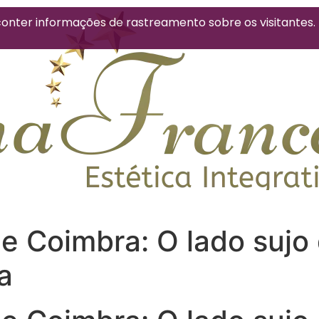
conter informações de rastreamento sobre os visitantes.
ne Coimbra: O lado suj
a