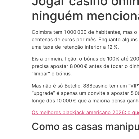
Jogar casino onli
ninguém mencion
Coimbra tem 1 000 000 de habitantes, mas 
centenas de euros por mês. Enquanto alguns a
uma taxa de retenção inferior a 12 %.
Eis a primeira lição: o bónus de 100% até 20
precisa apostar 8 000 € antes de tocar o din
“limpar” o bónus.
Mas não é só Betclic. 888casino tem um “VIP
“upgrade” é apenas um convite a apostar 5 00
longe dos 10 000 € que a maioria pensa ganh
Os melhores blackjack americano 2026: o qu
Como as casas manipul