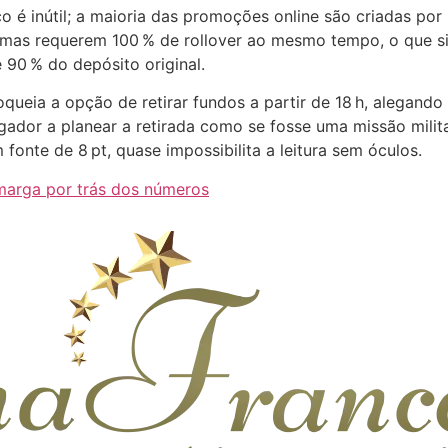
o é inútil; a maioria das promoções online são criadas por
 € mas requerem 100 % de rollover ao mesmo tempo, o que s
 90 % do depósito original.
loqueia a opção de retirar fundos a partir de 18 h, alegand
ogador a planear a retirada como se fosse uma missão milit
 fonte de 8 pt, quase impossibilita a leitura sem óculos.
marga por trás dos números