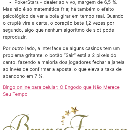
PokerStars – dealer ao vivo, margem de 6,5 %.
Mas não é só matemática fria; há também o efeito
psicológico de ver a bola girar em tempo real. Quando
o crupiê vira a carta, o coração bate 1,2 vezes por
segundo, algo que nenhum algoritmo de slot pode
reproduzir.
Por outro lado, a interface de alguns casinos tem um
problema gritante: o botão “Sair” está a 2 pixels do
canto, fazendo a maioria dos jogadores fechar a janela
ao invés de confirmar a aposta, o que eleva a taxa de
abandono em 7 %.
Bingo online para celular: O Engodo que Não Merece
Seu Tempo