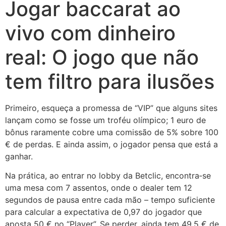
Jogar baccarat ao
vivo com dinheiro
real: O jogo que não
tem filtro para ilusões
Primeiro, esqueça a promessa de “VIP” que alguns sites
lançam como se fosse um troféu olímpico; 1 euro de
bônus raramente cobre uma comissão de 5% sobre 100
€ de perdas. E ainda assim, o jogador pensa que está a
ganhar.
Na prática, ao entrar no lobby da Betclic, encontra‑se
uma mesa com 7 assentos, onde o dealer tem 12
segundos de pausa entre cada mão – tempo suficiente
para calcular a expectativa de 0,97 do jogador que
aposta 50 € no “Player”. Se perder, ainda tem 49,5 € de