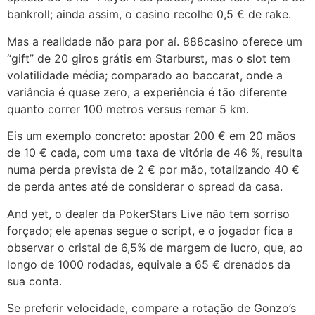
bankroll; ainda assim, o casino recolhe 0,5 € de rake.
Mas a realidade não para por aí. 888casino oferece um
“gift” de 20 giros grátis em Starburst, mas o slot tem
volatilidade média; comparado ao baccarat, onde a
variância é quase zero, a experiência é tão diferente
quanto correr 100 metros versus remar 5 km.
Eis um exemplo concreto: apostar 200 € em 20 mãos
de 10 € cada, com uma taxa de vitória de 46 %, resulta
numa perda prevista de 2 € por mão, totalizando 40 €
de perda antes até de considerar o spread da casa.
And yet, o dealer da PokerStars Live não tem sorriso
forçado; ele apenas segue o script, e o jogador fica a
observar o cristal de 6,5% de margem de lucro, que, ao
longo de 1000 rodadas, equivale a 65 € drenados da
sua conta.
Se preferir velocidade, compare a rotação de Gonzo’s