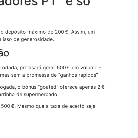
adores PT” é só
 do depósito máximo de 200 €. Assim, um
m isso de generosidade.
ão
r rodada, precisará gerar 600 € em volume –
, mas sem a promessa de “ganhos rápidos”.
jogada, o bónus “goated” oferece apenas 2 €
arrinho de supermercado.
 500 €. Mesmo que a taxa de acerto seja