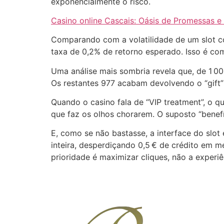
exponencialmente o risco.
Casino online Cascais: Oásis de Promessas e
Comparando com a volatilidade de um slot c
taxa de 0,2% de retorno esperado. Isso é co
Uma análise mais sombria revela que, de 1 
Os restantes 977 acabam devolvendo o “gift” a
Quando o casino fala de “VIP treatment”, o 
que faz os olhos chorarem. O suposto “benefí
E, como se não bastasse, a interface do slot
inteira, desperdiçando 0,5 € de crédito em 
prioridade é maximizar cliques, não a experiê