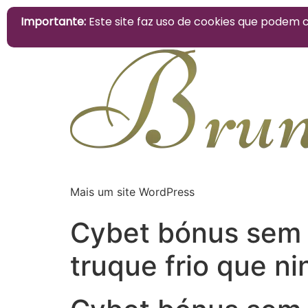
Importante:
Este site faz uso de cookies que podem 
Mais um site WordPress
Cybet bónus sem d
truque frio que n