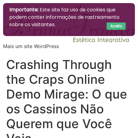
Importante:
Este site faz uso de cookies que
podem conter informações de rastreamento
sobre os visitantes.
Aceito
Mais um site WordPress
Crashing Through
the Craps Online
Demo Mirage: O que
os Cassinos Não
Querem que Você