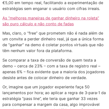
€5,00 em tempo real, facilitando a experimentação de
estratégias sem enganar o usuário com cifras irreais.
As “melhores maneiras de ganhar dinheiro na roleta”
são puro cálculo e não conto de fadas
Mas, claro, o “free” que prometem não é nada além de
um convite a perder dinheiro real, já que a única forma
de “ganhar” na demo é coletar pontos virtuais que não
têm nenhum valor fora da plataforma.
Se comparar a taxa de conversão de quem testa a
demo – cerca de 23% – com a taxa de registro real –
apenas 6% – fica evidente que a maioria dos jogadores
desiste antes de colocar dinheiro de verdade.
Or, imagine que um jogador experiente faça 50
lançamentos por hora; ao aplicar a regra de 3‑para‑1 da
estratégia “pass line”, ele teria que ganhar 33 vezes
para compensar a margem da casa, algo improvável