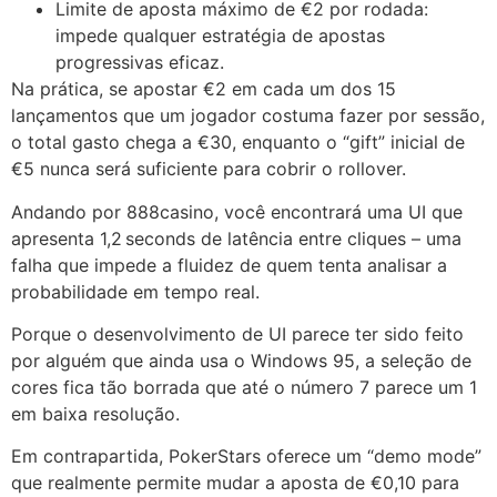
Limite de aposta máximo de €2 por rodada:
impede qualquer estratégia de apostas
progressivas eficaz.
Na prática, se apostar €2 em cada um dos 15
lançamentos que um jogador costuma fazer por sessão,
o total gasto chega a €30, enquanto o “gift” inicial de
€5 nunca será suficiente para cobrir o rollover.
Andando por 888casino, você encontrará uma UI que
apresenta 1,2 seconds de latência entre cliques – uma
falha que impede a fluidez de quem tenta analisar a
probabilidade em tempo real.
Porque o desenvolvimento de UI parece ter sido feito
por alguém que ainda usa o Windows 95, a seleção de
cores fica tão borrada que até o número 7 parece um 1
em baixa resolução.
Em contrapartida, PokerStars oferece um “demo mode”
que realmente permite mudar a aposta de €0,10 para