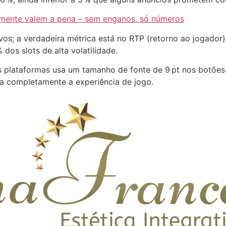
lmente valem a pena – sem enganos, só números
os; a verdadeira métrica está no RTP (retorno ao jogador)
os slots de alta volatilidade.
s plataformas usa um tamanho de fonte de 9 pt nos botões 
a completamente a experiência de jogo.