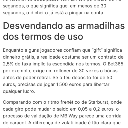
segundos, o que significa que, em menos de 30
segundos, o dinheiro já está a pingar na conta.
Desvendando as armadilhas
dos termos de uso
Enquanto alguns jogadores confiam que “gift” significa
dinheiro grátis, a realidade costuma ser um contrato de
2,5% de taxa implícita escondida nos termos. O Bet365,
por exemplo, exige um rollover de 30 vezes o bônus
antes de poder retirar. Se o teu depósito foi de 50
euros, precisas de jogar 1 500 euros para libertar
qualquer lucro.
Comparando com o ritmo frenético de Starburst, onde
cada giro pode mudar o saldo em 0,05 a 0,2 euros, o
processo de validação de MB Way parece uma corrida
de caracol. A diferença de volatilidade é tão clara que