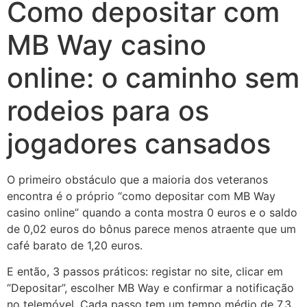
Como depositar com
MB Way casino
online: o caminho sem
rodeios para os
jogadores cansados
O primeiro obstáculo que a maioria dos veteranos
encontra é o próprio “como depositar com MB Way
casino online” quando a conta mostra 0 euros e o saldo
de 0,02 euros do bônus parece menos atraente que um
café barato de 1,20 euros.
E então, 3 passos práticos: registar no site, clicar em
“Depositar”, escolher MB Way e confirmar a notificação
no telemóvel. Cada passo tem um tempo médio de 7,3