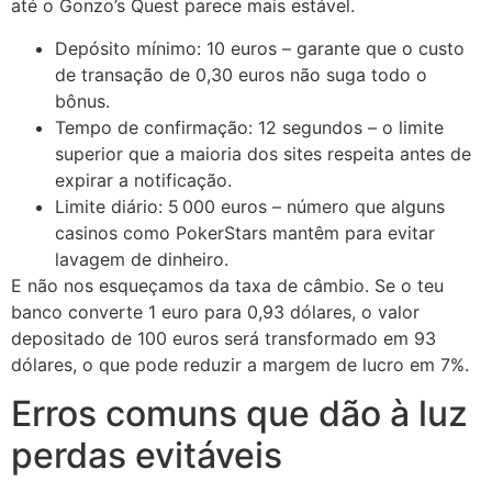
até o Gonzo’s Quest parece mais estável.
Depósito mínimo: 10 euros – garante que o custo
de transação de 0,30 euros não suga todo o
bônus.
Tempo de confirmação: 12 segundos – o limite
superior que a maioria dos sites respeita antes de
expirar a notificação.
Limite diário: 5 000 euros – número que alguns
casinos como PokerStars mantêm para evitar
lavagem de dinheiro.
E não nos esqueçamos da taxa de câmbio. Se o teu
banco converte 1 euro para 0,93 dólares, o valor
depositado de 100 euros será transformado em 93
dólares, o que pode reduzir a margem de lucro em 7%.
Erros comuns que dão à luz
perdas evitáveis