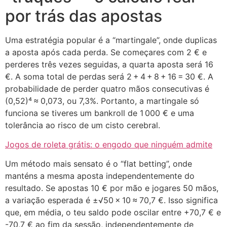
por trás das apostas
Uma estratégia popular é a “martingale”, onde duplicas
a aposta após cada perda. Se começares com 2 € e
perderes três vezes seguidas, a quarta aposta será 16
€. A soma total de perdas será 2 + 4 + 8 + 16 = 30 €. A
probabilidade de perder quatro mãos consecutivas é
(0,52)⁴ ≈ 0,073, ou 7,3%. Portanto, a martingale só
funciona se tiveres um bankroll de 1 000 € e uma
tolerância ao risco de um cisto cerebral.
Jogos de roleta grátis: o engodo que ninguém admite
Um método mais sensato é o “flat betting”, onde
manténs a mesma aposta independentemente do
resultado. Se apostas 10 € por mão e jogares 50 mãos,
a variação esperada é ±√50 × 10 ≈ 70,7 €. Isso significa
que, em média, o teu saldo pode oscilar entre +70,7 € e
-70,7 € ao fim da sessão, independentemente de