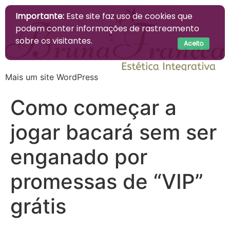
Importante:
Este site faz uso de cookies que
podem conter informações de rastreamento
sobre os visitantes.
Aceito
Mais um site WordPress
Como começar a
jogar bacará sem ser
enganado por
promessas de “VIP”
grátis