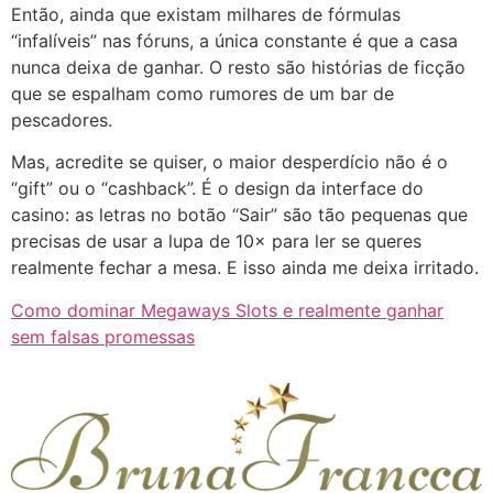
Então, ainda que existam milhares de fórmulas
“infalíveis” nas fóruns, a única constante é que a casa
nunca deixa de ganhar. O resto são histórias de ficção
que se espalham como rumores de um bar de
pescadores.
Mas, acredite se quiser, o maior desperdício não é o
“gift” ou o “cashback”. É o design da interface do
casino: as letras no botão “Sair” são tão pequenas que
precisas de usar a lupa de 10× para ler se queres
realmente fechar a mesa. E isso ainda me deixa irritado.
Como dominar Megaways Slots e realmente ganhar
sem falsas promessas