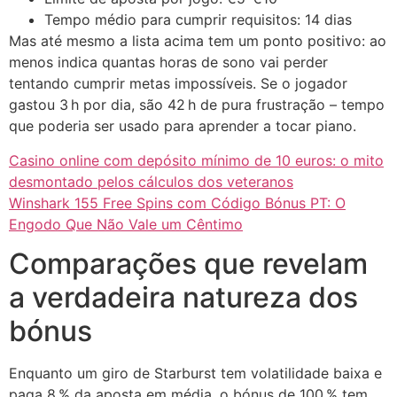
Tempo médio para cumprir requisitos: 14 dias
Mas até mesmo a lista acima tem um ponto positivo: ao
menos indica quantas horas de sono vai perder
tentando cumprir metas impossíveis. Se o jogador
gastou 3 h por dia, são 42 h de pura frustração – tempo
que poderia ser usado para aprender a tocar piano.
Casino online com depósito mínimo de 10 euros: o mito
desmontado pelos cálculos dos veteranos
Winshark 155 Free Spins com Código Bónus PT: O
Engodo Que Não Vale um Cêntimo
Comparações que revelam
a verdadeira natureza dos
bónus
Enquanto um giro de Starburst tem volatilidade baixa e
paga 8 % da aposta em média, o bónus de 100 % tem