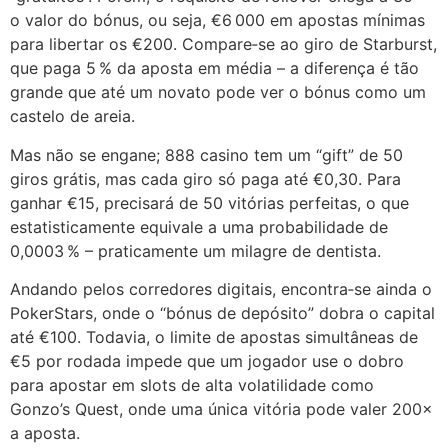
o valor do bónus, ou seja, €6 000 em apostas mínimas
para libertar os €200. Compare‑se ao giro de Starburst,
que paga 5 % da aposta em média – a diferença é tão
grande que até um novato pode ver o bónus como um
castelo de areia.
Mas não se engane; 888 casino tem um “gift” de 50
giros grátis, mas cada giro só paga até €0,30. Para
ganhar €15, precisará de 50 vitórias perfeitas, o que
estatisticamente equivale a uma probabilidade de
0,0003 % – praticamente um milagre de dentista.
Andando pelos corredores digitais, encontra‑se ainda o
PokerStars, onde o “bónus de depósito” dobra o capital
até €100. Todavia, o limite de apostas simultâneas de
€5 por rodada impede que um jogador use o dobro
para apostar em slots de alta volatilidade como
Gonzo’s Quest, onde uma única vitória pode valer 200×
a aposta.