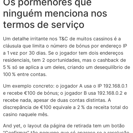
Os pormenores que
ninguém menciona nos
termos de serviço
Um detalhe irritante nos T&C de muitos cassinos é a
cláusula que limita o número de bónus por endereço IP
a 1 vez por 30 dias. Se o jogador tem dois endereços
residenciais, tem 2 oportunidades, mas o cashback de
5 % só se aplica a um deles, criando um desequilíbrio de
100 % entre contas.
Um exemplo concreto: o jogador A usa o IP 192.168.0.1
e recebe €100 de bónus; o jogador B usa 192.168.0.2 e
recebe nada, apesar de duas contas distintas. A
discrepância de €100 equivale a 2 % da receita total do
casino naquele mês.
And yet, o layout da página de retirada tem um botão
“Confirmar” tão pequeno que só aparece se a resolução