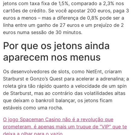
jetons com taxa fixa de 1,5%, comparado a 2,3% nos
cartões de crédito. Se você apostar 200 euros, paga 3
euros a menos – mas a diferença de 0,8% pode ser a
linha entre um ganho de 27 euros e um prejuízo de 2
euros numa sessão de 30 minutos.
Por que os jetons ainda
aparecem nos menus
Os desenvolvedores de slots, como NetEnt, criaram
Starburst e Gonzo’s Quest para acelerar a adrenalina; a
roleta gira tão rápido quanto a velocidade de um spin
de Starburst, mas ao contrário das volatilidades altas
que deixam o bankroll balançar, os jetons ficam
estáveis como uma rocha.
O jogo Spaceman Casino não é a revolução que
prometeram, é apenas mais um truque de “VIP” que te
deixa a olhar para o vazio