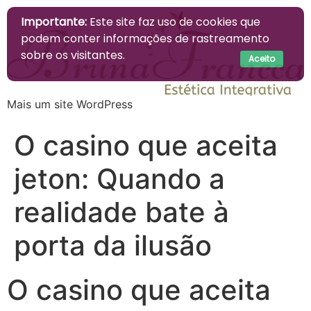
Importante:
Este site faz uso de cookies que
podem conter informações de rastreamento
sobre os visitantes.
Aceito
Mais um site WordPress
O casino que aceita
jeton: Quando a
realidade bate à
porta da ilusão
O casino que aceita